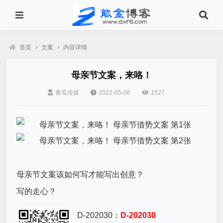
首页
›
文案
›
内容详情
母亲节文案，来咯！
青瓜传媒
2022-05-06
1527
母亲节文案
该如何写才能写出创意？
写的走心？
D-202030：
D-202030