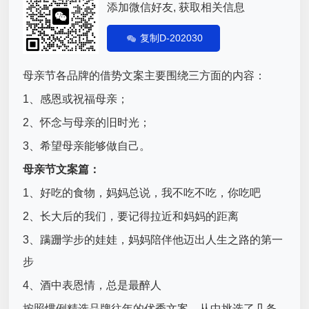
添加微信好友, 获取相关信息
复制D-202030
母亲节各品牌的借势文案主要围绕三方面的内容：
1、感恩或祝福母亲；
2、怀念与母亲的旧时光；
3、希望母亲能够做自己。
母亲节文案篇：
1、好吃的食物，妈妈总说，我不吃不吃，你吃吧
2、长大后的我们，要记得拉近和妈妈的距离
3、蹒跚学步的娃娃，妈妈陪伴他迈出人生之路的第一
步
4、酒中表恩情，总是最醉人
按照惯例精选品牌往年的优秀文案，从中挑选了几条