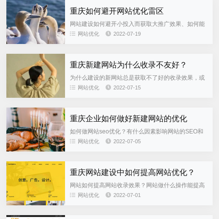
重庆如何避开网站优化雷区
网站建设如何避开小投入而获取大推广效果、如何能
将自然排名和优化做到最理想的效果：今天能金专业
网站优化
2022-07-19
优化团队给大家分析如何避开雷区、获取做大的搜索
引擎的收录。1.关键词...
重庆新建网站为什么收录不友好？
为什么建设的新网站总是获取不了好的收录效果，或
者是一直得不到搜索引擎的收录？今天能金专业优化
网站优化
2022-07-15
团队给大家分析一下：1、SEO关键字页面SEO关键
词的设定：栏目页面...
重庆企业如何做好新建网站的优化
如何做网站seo优化？有什么因素影响网站的SEO和
优化效果，今天能金优化团队给大家分析一下，如何
网站优化
2022-07-05
做网站seo优化？在互联网的时代，企业想加大互联
网的知名度，将自...
重庆网站建设中如何提高网站优化？
网站如何提高网站收录效果？网站做什么操作能提高
网站的SEO效果，今天P ageAdmin专业优化团队从
网站优化
2022-07-01
网站建设上给大家一点建议，如何做好网站的优化。
一、做好页面...