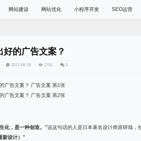
网站建设
网站优化
小程序开发
SEO运营
出好的广告文案？
2022-06-29
2782
0
生化，是一种创造。”
说这句话的人是日本著名设计师原研哉，
（重新设计）”