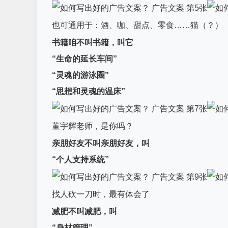
也可通用于：酒、咖、甜点、零食……猫（？）
书籍咱不叫书籍，叫它
“生命的延长车间”
“灵魂的游泳圈”
“思想和灵魂的温床”
董宇辉老师，是你吗？
亲朋好友不叫亲朋好友，叫
“个人支持系统”
找人砍一刀时，最有体会了
减肥不叫减肥，叫
“身材管理”