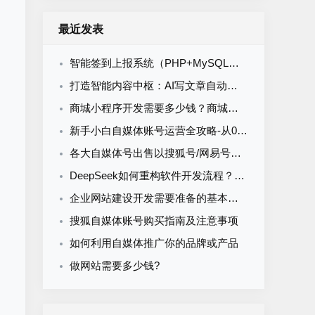
最近发表
智能签到上报系统（PHP+MySQL）食堂/企业/学校多场景通用
打造智能内容中枢：AI写文章自动发布系统的定制开发
商城小程序开发需要多少钱？商城小程序开发收费标准
新手小白自媒体账号运营全攻略-从0到1打造购买自媒体账号网易搜索知乎百家号
各大自媒体号出售以搜狐号/网易号为核心的流量与排名解析
DeepSeek如何重构软件开发流程？AI驱动优化的5大实战场景解析
企业网站建设开发需要准备的基本资料
搜狐自媒体账号购买指南及注意事项
如何利用自媒体推广你的品牌或产品
做网站需要多少钱?