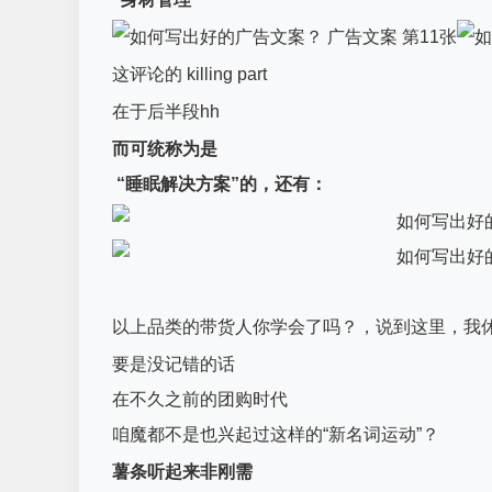
这评论的 killing part
在于后半段hh
而可统称为是
“睡眠解决方案”的，还有：
以上品类的带货人你学会了吗？，说到这里，我
要是没记错的话
在不久之前的团购时代
咱魔都不是也兴起过这样的“新名词运动”？
薯条听起来非刚需