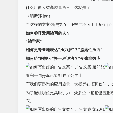
什么叫做人类高质量语言，这就是了
（瑞斯拜.jpg）
而这样的文案创作技巧，还被广泛运用于多个行业
如何称呼爱用缩写的人？
“缩学家”
如何更专业地表达“压力肥”？
“脂溶性压力”
如何给“网抑云”换一种说法？
“夜来非效应”
看完一句yyds已经打在了公屏上
而我们更熟悉的应用场景，大概是在招聘软件，
为了能让职位更具吸引力，众多企业爸爸也曾想
衣。