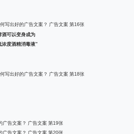
啤酒可以变身成为
低浓度酒精消毒液”