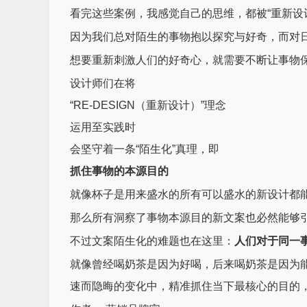
看完这些案例，我感觉自己的思维，都被“重新设
因为我们总对陌生的事物抱以探究与好奇，而对
想要重新刺激人们的好奇心，就需要不断让事物
设计师们在将
“RE-DESIGN（重新设计）”理念
运用至实践时
会坚守着一条“陌生化”真理，即
抓住事物的本源目的
就像杯子是用来盛水的所有可以盛水的新设计都能
那么所有洞察了事物本源目的新文案也必然能够
不过文案陌生化的难题也在这里：
人们对于同一
就像曾经喝奶茶是因为好喝，后来喝奶茶是因为
速而隐晦的变化中，精准抓住当下最核心的目的