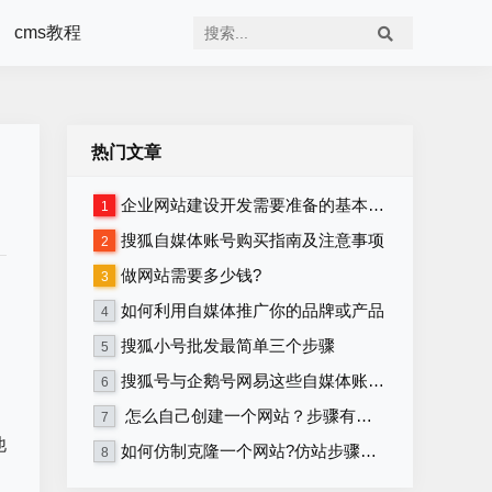
cms教程
热门文章
企业网站建设开发需要准备的基本资料
1
搜狐自媒体账号购买指南及注意事项
2
做网站需要多少钱?
3
如何利用自媒体推广你的品牌或产品
4
搜狐小号批发最简单三个步骤
5
搜狐号与企鹅号网易这些自媒体账号在哪里购买？
6
怎么自己创建一个网站？步骤有哪些？
7
他
如何仿制克隆一个网站?仿站步骤详细教程
8