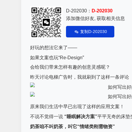
D-202030：
D-202030
添加微信好友, 获取相关信息
复制D-202030
好玩的想法它来了——
如果文案也玩“Re-Design”
会给我们带来怎样有趣的创意灵感呢？
昨天讨论电梯广告时，我就刷到了这样一条评论
原来我们生活中早已出现了这样的应用文案！
不说不觉得一说
“睡眠解决方案”
平平无奇的床垫
奶茶咱不叫奶茶，叫它
“情绪类刚需物资”