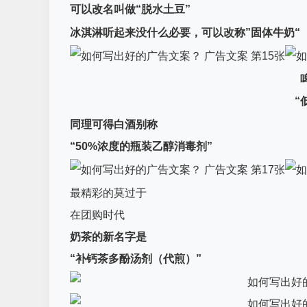
可以改名叫做“脱水土豆”
冰淇淋听起来没什么必要，
可以改称”固体牛奶“
“
同理可得白酒别称
“50%浓度的瓶装乙醇消毒剂”
最精彩的莫过于
在团购时代
奶茶的新名字是
“补钙茶多酚汤剂（代煎）”