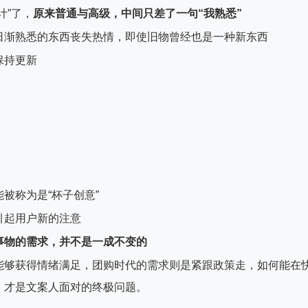
计”了，
原来普通与高级，
中间只差了一句“我熟悉”
日渐熟悉的东西丧失热情，即使旧物曾经也是一种新东西
保持更新
被称为是“杯子创意”
引起用户新的注意
事物的需求，
并不是一成不变的
能够获得情绪满足，团购时代的需求则是紧跟政策走，如何能在
，才是文案人面对的终极问题。