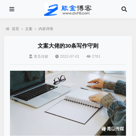
首页
›
文案
›
内容详情
文案大佬的30条写作守则
青瓜传媒
2022-07-01
2761