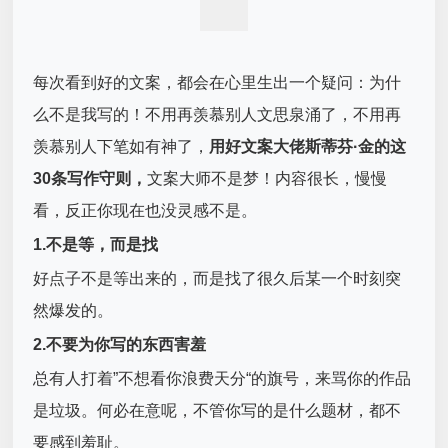
每次看到好的
文案
，都会在心里生出一个疑问：为什
么不是我写的！不用再羡慕别人文思泉涌了，不用再
羡慕别人下笔如有神了，
用好文案大佬斯蒂芬·金的这
30条写作守则，
文案大师不是梦！内容很长，慢慢
看，反正你现在也没灵感不是。
1.不是等，而是找
好点子不是等出来的，而是找了很久后某一个时刻突
然爆发的。
2.不要为你写的东西害羞
总有人打着”不想看你浪费天分“的旗号，来骂你的作品
是垃圾。何必在意呢，不管你写的是什么题材，都不
要感到羞耻。