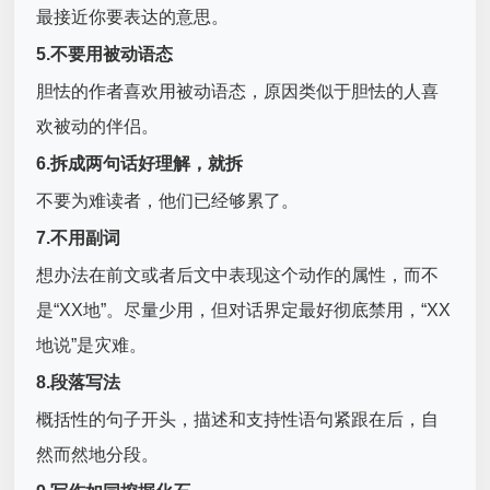
最接近你要表达的意思。
5.不要用被动语态
胆怯的作者喜欢用被动语态，原因类似于胆怯的人喜
欢被动的伴侣。
6.拆成两句话好理解，就拆
不要为难读者，他们已经够累了。
7.不用副词
想办法在前文或者后文中表现这个动作的属性，而不
是“XX地”。尽量少用，但对话界定最好彻底禁用，“XX
地说”是灾难。
8.段落写法
概括性的句子开头，描述和支持性语句紧跟在后，自
然而然地分段。