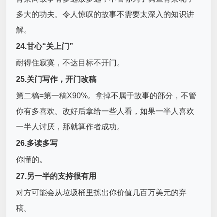
多大的功夫。令人惊叹的故事不需要太深入的知识讲
解。
24.甘心“关上门”
耐得住寂寞，不达目标不开门。
25.关门写作，开门改稿
第二稿=第一稿X90%。拿掉不属于故事的部分，不管
你有多喜欢。改好后拿给一些人看，如果一半人喜欢
一半人讨厌，那就算作者成功。
26.多读多写
你懂的。
27.另一半的支持很有用
对方可能会从垃圾桶里拣出你价值几百万美元的弃
稿。