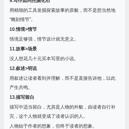
9.写作如同挖掘化石
用精细的工具发掘探索故事的原貌，而不是想当然地
“雕刻情节”。
10.情境>情节
情境足够强，情节设计就无意义。
11.故事>场景
没人想花几十元买本写景的小说。
12.叙述>明说
用叙述让读者看到并理解，而不是直接告诉他，以此
产生共鸣。
13.描写留白
描写中适当留白，尤其是人物的外貌，由读者自行补
完，这个人物就变成了读者认识的人。
人物始于作者的想象，但终于读者的想象。