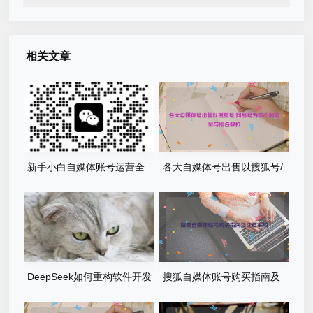
相关文章
新手小白自媒体账号运营全
各大自媒体号出售以搜狐号/
攻略-从0到1打造购买自媒体
网易号为核心的流量与排名解
账号网易搜索知乎百家号
析
DeepSeek如何重构软件开发
搜狐自媒体账号购买指南及
流程？AI驱动优化的5大实战
注意事项