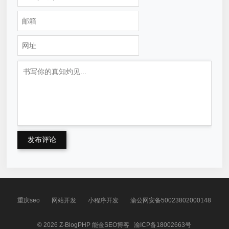
发布评论
重庆seo
网站开发
小程序开发
渝公网安备50023802000148
© 2026
Z-BlogPHP
能金SEO博客
渝ICP备18002663号