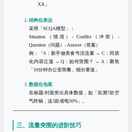
XX」
结构化表达
采用「SCQA模型」：
Situation（情境）- Conflict（冲突）-
Question（问题）- Answer（答案）
例：「S：新手做美食号没流量 → C：同质
化内容泛滥 → Q：如何突围？ → A：聚焦
「10分钟办公室简餐」细分赛道」
数据化包装
在标题/封面突出具体数值，如「实测7款空
气炸锅，这3款省电50%」。
三、流量突围的进阶技巧