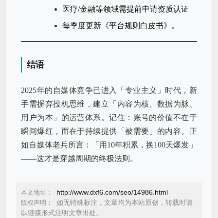
医疗/金融等领域需提前申请资质认证
每季度更新《平台规则白皮书》。
结语
2025年的自媒体竞争已进入「专业主义」时代，新
手需摒弃投机思维，建立「内容为核、数据为脉、
用户为本」的运营体系。记住：账号的价值不在于
瞬间爆红，而在于持续提供「被需要」的内容。正
如自媒体老兵所言：「用10年积累，换100天爆发」
——这才是穿越周期的终极法则。
http://www.dxf6.com/seo/14986.html
本文地址：
如无特殊标注，文章均为本站原创，转载时请
版权声明：
以链接形式注明文章出处。