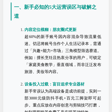
一、新手必知的5大运营误区与破解之
道
内容定位模糊：朋友圈式更新
超60%的新手账号因内容混杂导致流量低
迷。切忌将账号当作个人生活记录本，需通
过「兴趣+能力+市场」三角模型筛选赛道。
例如：擅长烹饪且热衷分享的用户，可锁定
「家庭美食教学」垂直领域，而非泛泛发布
旅游、美妆等内容。
设备投入过载：盲目追求专业器材
新手常误认为高端设备是成功前提，实则一
部3000元级防抖手机+百元三脚架即可起
步。重点应放在内容创意与剪辑技巧打磨，