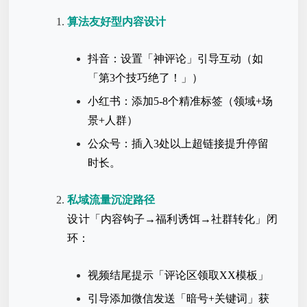
算法友好型内容设计
抖音：设置「神评论」引导互动（如
「第3个技巧绝了！」）
小红书：添加5-8个精准标签（领域+场
景+人群）
公众号：插入3处以上超链接提升停留
时长。
私域流量沉淀路径
设计「内容钩子→福利诱饵→社群转化」闭
环：
视频结尾提示「评论区领取XX模板」
引导添加微信发送「暗号+关键词」获