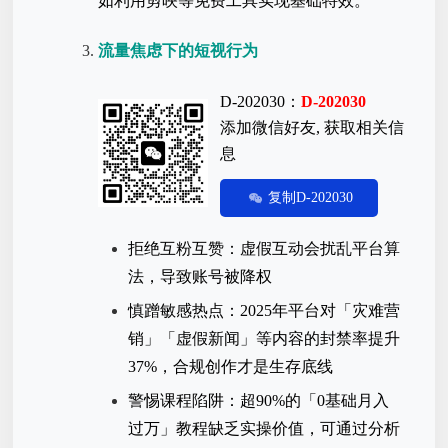
如利用剪映等免费工具实现基础特效。
流量焦虑下的短视行为
D-202030：
D-202030
添加微信好友, 获取相关信
息
复制D-202030
拒绝互粉互赞：虚假互动会扰乱平台算
法，导致账号被降权
慎蹭敏感热点：2025年平台对「灾难营
销」「虚假新闻」等内容的封禁率提升
37%，合规创作才是生存底线
警惕课程陷阱：超90%的「0基础月入
过万」教程缺乏实操价值，可通过分析