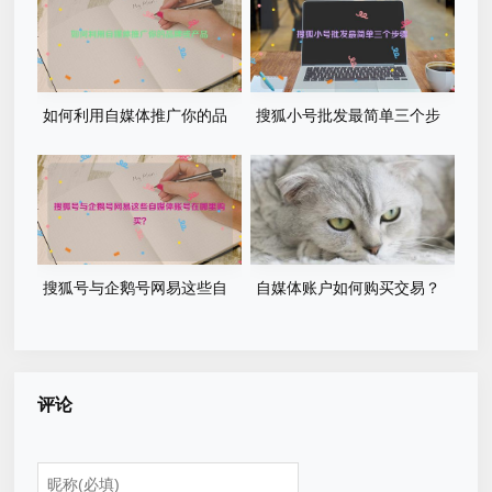
场景解析
如何利用自媒体推广你的品
搜狐小号批发最简单三个步
牌或产品
骤
搜狐号与企鹅号网易这些自
自媒体账户如何购买交易？
媒体账号在哪里购买？
探究4种常见渠道方法
评论