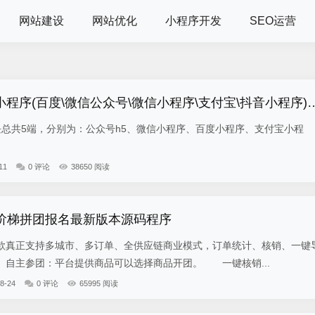
网站建设
网站优化
小程序开发
SEO运营
小程序(百度\微信公众号\微信小程序\支付宝\抖音小程序)独立版
5端，分别为：公众号h5、微信小程序、百度小程序、支付宝小程
11
0 评论
38650 阅读
-阶梯拼团报名最新版本源码程序
真正支持多城市、多订单、全供应链商业模式，订单统计、核销、一键
自主参团：平台提供商品可以选择商品开团。 一键核销...
8-24
0 评论
65995 阅读