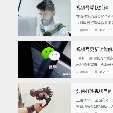
视频号爆款拆解
在微信生态流量的全面
快速吸粉打造爆款并不容
微信推广
2022-07-01
视频号更新功能解
依托于微信生态与重点
已经趋于完善，视频号成
微信推广
2022-07-01
如何打造视频号的
正值2022年全国高考
容日均获赞167.58w，涉