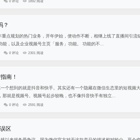
0 评论
1892 阅读
吗？
2年重点规划的热门业务，开年伊始，便动作不断，相继上线了直播间引流
能，以及企业视频号主页「服务」功能。 功能的不...
0 评论
2301 阅读
营指南！
一个想到的就是抖音和快手。其实还有一个隐藏在微信生态里的短视频
那就是视频号。视频号起步较晚，也不像抖音快手有独立...
0 评论
2591 阅读
见误区
线以来就备受争议。因为微信官方对于这款产品的描述相对较少，至今