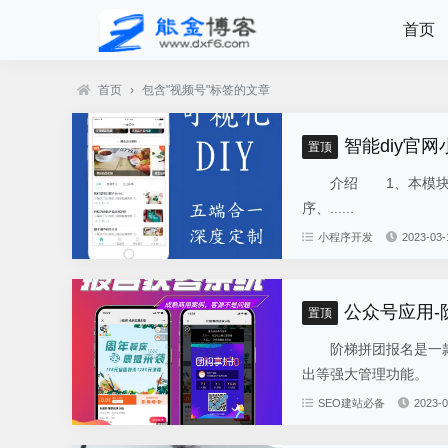
首页
首页
›
包含"视频号"标签的文章
智能diy官网
置顶
介绍 1、本模块总共
序、......
小程序开发
2023-03-
公众号应用
置顶
阶梯拼团报名是一款
出等强大管理功能。 
SEO建站必备
2023-0