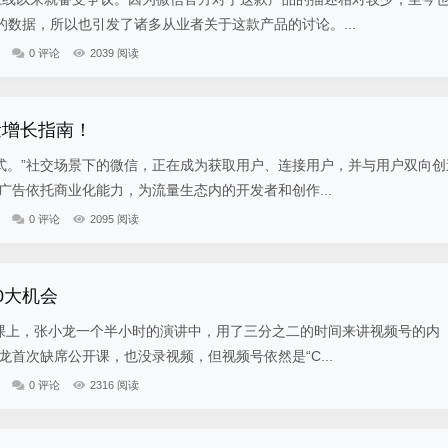
数据，所以也引发了诸多从业者关于这款产品的讨论。...
0 评论
2039 阅读
量增长指南！
式。”社交场景下的微信，正在成为获取用户、连接用户，并与用户双向创
广告依托商业化能力，为流量生态内的开发者和创作...
0 评论
2095 阅读
0大机会
开课上，张小龙一个半小时的演讲中，用了三分之二的时间来讲视频号的内
龙首次缺席公开课，也没录视频，但视频号依然是“C...
0 评论
2316 阅读