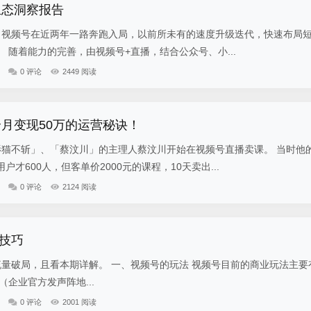
生态洞察报告
视频号在近两年一路奔跑入局，以前所未有的速度升级迭代，快速布局
 随着能力的完善，由视频号+直播，结合公众号、小...
0 评论
2449 阅读
个月变现50万的运营秘诀！
影猫不斩」、「蔡汶川」的主理人蔡汶川开始在视频号直播卖课。 当时他
才600人，但客单价2000元的课程，10天卖出...
0 评论
2124 阅读
技巧
广视频号（企业官方发声阵地...
0 评论
2001 阅读