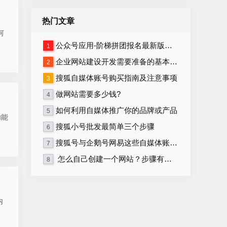
热门文章
何
公众号应用-阶梯拼团报名最新版本源码程序
1
企业网站建设开发需要准备的基本资料
2
搜狐自媒体账号购买指南及注意事项
3
做网站需要多少钱?
4
如何利用自媒体推广你的品牌或产品
5
功能
搜狐小号批发最简单三个步骤
6
搜狐号与企鹅号网易这些自媒体账号在哪里购买？
7
怎么自己创建一个网站？步骤有哪些？
8
内