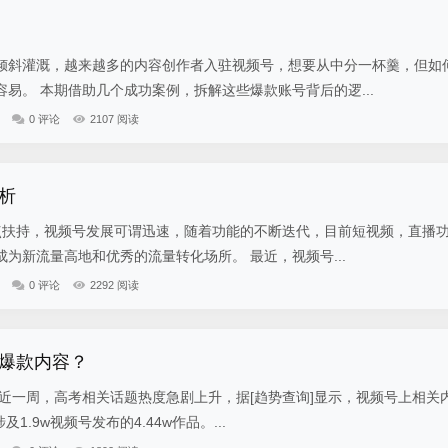
倾斜灌溉，越来越多的内容创作者入驻视频号，想要从中分一杯羹，但如
易。 本期借助几个成功案例，拆解这些爆款账号背后的逻...
0 评论
2107 阅读
析
扶持，视频号发展可谓迅速，随着功能的不断迭代，目前短视频，直播
为新流量高地和优秀的流量转化场所。 最近，视频号...
0 评论
2292 阅读
爆款内容？
，近一周，高考相关话题热度急剧上升，据[趋势查询]显示，视频号上相关
及1.9w视频号发布的4.44w作品。...