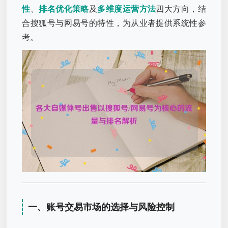
性
、
排名优化策略
及
多维度运营方法
四大方向，结
合搜狐号与网易号的特性，为从业者提供系统性参
考。
一、账号交易市场的选择与风险控制