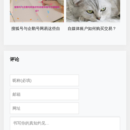
搜狐号与企鹅号网易这些自
自媒体账户如何购买交易？
媒体账号在哪里购买？
探究4种常见渠道方法
评论