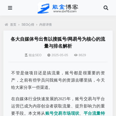
首页
›
SEO心得
›
内容详情
各大自媒体号出售以搜狐号/网易号为核心的流
量与排名解析
能金SEO
2025-05-05
8629
不管是做项目还是搞流量，账号都是很重要的资
产，之前有些学员问我账号的资源去哪里搞，今天
给大家分享一些渠道。
在自媒体行业快速发展的2025年，账号交易与平台
运营已成为内容创业者获取流量、提升影响力的重
要手段。本文将从
账号交易市场现状
、
平台流量特