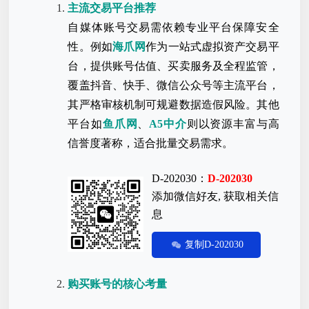
主流交易平台推荐
自媒体账号交易需依赖专业平台保障安全
性。例如
海爪网
作为一站式虚拟资产交易平
台，提供账号估值、买卖服务及全程监管，
覆盖抖音、快手、微信公众号等主流平台，
其严格审核机制可规避数据造假风险。其他
平台如
鱼爪网
、
A5中介
则以资源丰富与高
信誉度著称，适合批量交易需求。
D-202030：
D-202030
添加微信好友, 获取相关信
息
复制D-202030
购买账号的核心考量