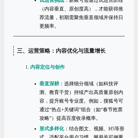
试运营挑战
：新账号需通过试运营阶段
（内容垂直、原创度高），才能获得推
荐流量，初期需聚焦垂直领域并保持日
更频率。
三、运营策略：内容优化与流量增长
内容定位与创作
垂直深耕
：选择细分领域（如科技评
测、教育干货）持续产出高质量原创内
容，提升账号专业度。例如，搜狐号可
通过“热点+关键词”组合（如“春节抢票
攻略”）提高百度收录概率。
形式多样化
：结合图文、视频、H5等形
式，适配平台用户习惯。网易号可侧重