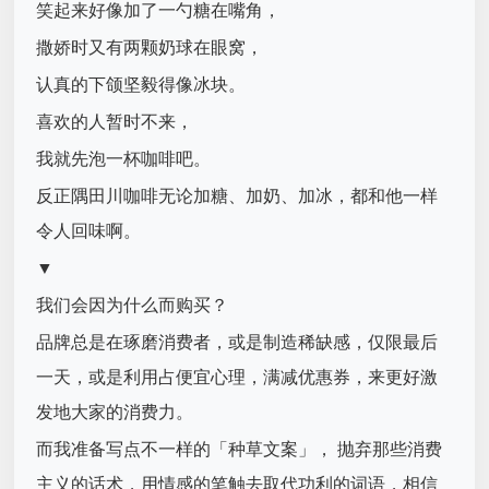
笑起来好像加了一勺糖在嘴角，
撒娇时又有两颗奶球在眼窝，
认真的下颌坚毅得像冰块。
喜欢的人暂时不来，
我就先泡一杯咖啡吧。
反正隅田川咖啡无论加糖、加奶、加冰，都和他一样
令人回味啊。
▼
我们会因为什么而购买？
品牌总是在琢磨消费者，或是制造稀缺感，仅限最后
一天，或是利用占便宜心理，满减优惠券，来更好激
发地大家的消费力。
而我准备写点不一样的「种草文案」， 抛弃那些消费
主义的话术，用情感的笔触去取代功利的词语，相信