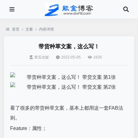
首页
›
文案
›
内容详情
带货种草文案，这么写！
青瓜传媒
2022-05-05
1635
看了很多的
带货种草文案
，基本上都用这一套FAB法
则。
Feature：属性；