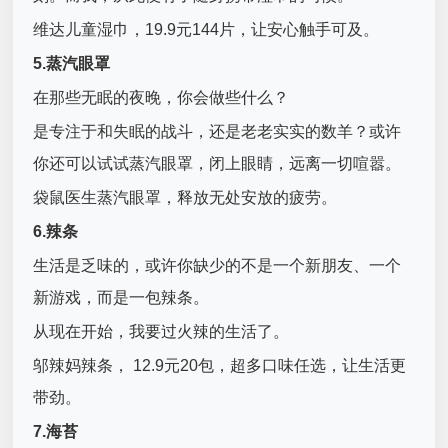
维达儿童湿巾，19.9元144片，让安心触手可及。
5.蒸汽眼罩
在那些无眠的夜晚，你会做些什么？
是专注于和失眠的战斗，还是老老实实的数羊？或许
你还可以试试蒸汽眼罩，闭上眼睛，远离一切喧嚣。
袋鼠医生蒸汽眼罩，释放无处安放的疲劳。
6.辣条
生活是乏味的，或许你缺少的不是一个新朋友、一个
新游戏，而是一包辣条。
从现在开始，我要过火辣的生活了。
邬辣妈辣条， 12.9元20包，超多口味任选，让生活更
带劲。
7.海苔