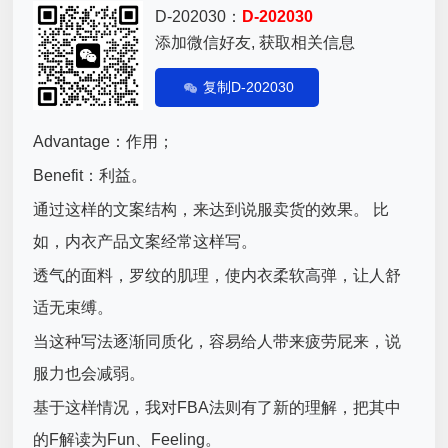
D-202030：
D-202030
添加微信好友, 获取相关信息
复制D-202030
Advantage：作用；
Benefit：利益。
通过这样的文案结构，来达到说服卖货的效果。 比
如，内衣产品文案经常这样写。
透气的面料，罗纹的肌理，使内衣柔软高弹，让人舒
适无束缚。
当这种写法逐渐同质化，容易给人带来疲劳屁来，说
服力也会减弱。
基于这样情况，我对FBA法则有了新的理解，把其中
的F解读为Fun、Feeling。