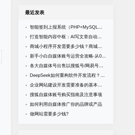
最近发表
智能签到上报系统（PHP+MySQL）食堂/企业/学校多场景通用
打造智能内容中枢：AI写文章自动发布系统的定制开发
商城小程序开发需要多少钱？商城小程序开发收费标准
新手小白自媒体账号运营全攻略-从0到1打造购买自媒体账号网易搜索知乎百家号
各大自媒体号出售以搜狐号/网易号为核心的流量与排名解析
DeepSeek如何重构软件开发流程？AI驱动优化的5大实战场景解析
企业网站建设开发需要准备的基本资料
搜狐自媒体账号购买指南及注意事项
如何利用自媒体推广你的品牌或产品
做网站需要多少钱?