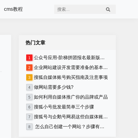
cms教程
热门文章
公众号应用-阶梯拼团报名最新版本源码程序
1
企业网站建设开发需要准备的基本资料
2
搜狐自媒体账号购买指南及注意事项
3
做网站需要多少钱?
4
如何利用自媒体推广你的品牌或产品
5
搜狐小号批发最简单三个步骤
6
搜狐号与企鹅号网易这些自媒体账号在哪里购买？
7
怎么自己创建一个网站？步骤有哪些？
8