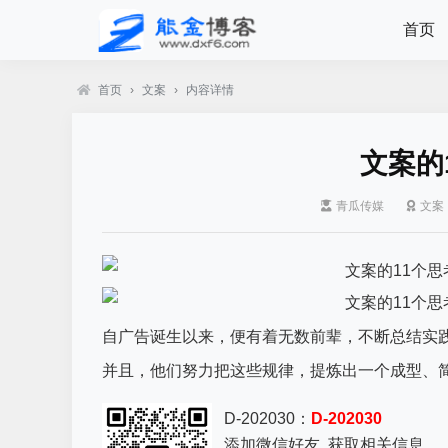
首页
首页
›
文案
›
内容详情
文案的
青瓜传媒
文案
自广告诞生以来，便有着无数前辈，不断总结实
并且，他们努力把这些规律，提炼出一个成型、
D-202030：
D-202030
添加微信好友, 获取相关信息