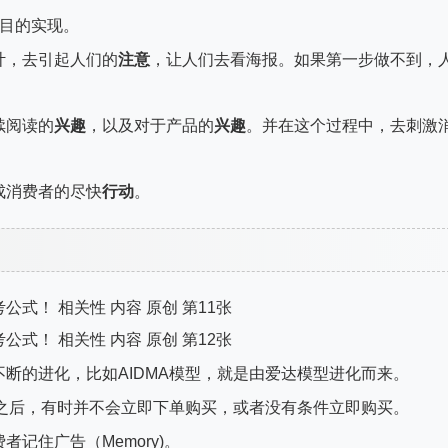
终目的实现。
计，去引起人们的
注意
，让人们去看海报。如果第一步做不到，
续阅读的
兴趣
，以及对于产品的
兴趣
。并在这个过程中，去刺激
成消费者的尽快
行动
。
断的进化，比如AIDMA模型，就是由爱达模型进化而来。
动之后，有时并不会立即下单购买，或者没有条件立即购买。
记住广告（Memory)。