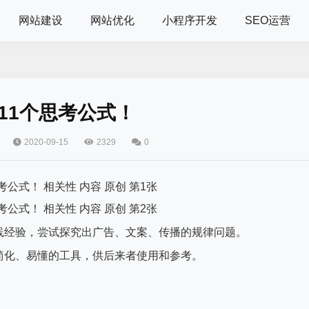
网站建设
网站优化
小程序开发
SEO运营
11个思考公式！
2020-09-15
2329
0
践经验，尝试探究出广告、
文案
、传播的规律问题。
简化、易懂的工具，供后来者使用和参考。