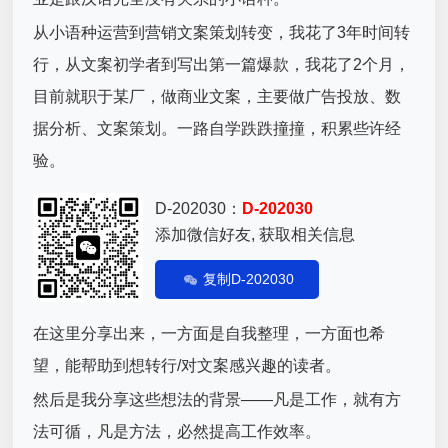
从小语种运营到营销
文案
策划转变，我花了3年时间转
行，从文案初学者到写出第一篇爆款，我花了2个月，
目前就职于某厂，做商业文案，主要做广告投放、数
据分析、文案策划。一路自学跌跌撞撞，积累些许经
验。
D-202030：
D-202030
添加微信好友, 获取相关信息
复制D-202030
在这里分享出来，一方面是自我整理，一方面也希
望，能帮助到想转行/对文案感兴趣的读者。
然后是我分享这些想法的背景——凡是工作，就有方
法可循，凡是方法，必然提高工作效率。