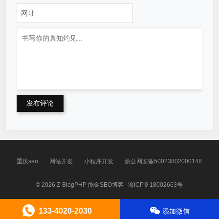
发布评论
重庆seo
网站开发
小程序开发
渝公网安备50023802000148
© 2026
Z-BlogPHP
能金SEO博客
渝ICP备18002663号
133-4020-2030
添加微信