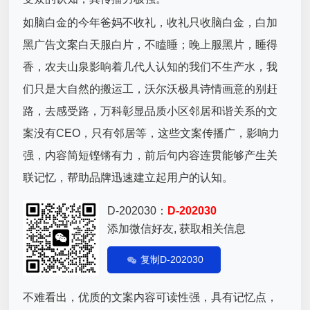
如脑白金的今年爸妈不收礼，收礼只收脑白金，白加
黑广告文案白天服白片，不瞌睡；晚上服黑片，睡得
香，农夫山泉影响着几代人认知的我们不生产水，我
们只是大自然的搬运工，沃尔沃极具诗情画意的别赶
路，去感受路，万科彰显品质小区邻居和谐关系的文
案没有CEO，只有邻居等，这些文案传播广，影响力
强，内容简短铿锵有力，前后句内容连贯能够产生关
联记忆，帮助品牌迅速建立起用户的认知。
D-202030：
D-202030
添加微信好友, 获取相关信息
复制D-202030
不难看出，优质的文案内容可读性强，具有记忆点，