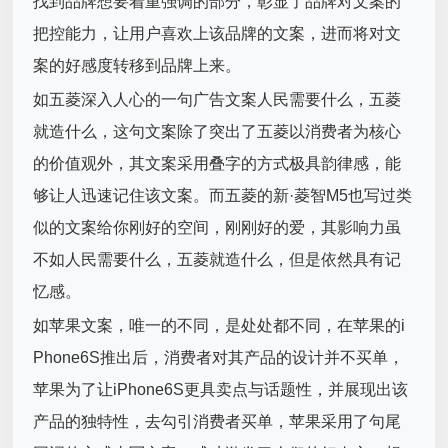
找到品牌想要着重强调的部分，彰显了品牌对文案的
把控能力，让用户喜欢上该品牌的文案，进而将对文
案的好感度转移到品牌上来。
如五菱深入人心的一句广告文案人民需要什么，五菱
就造什么，这句文案除了突出了五菱以消费者为核心
的价值观外，其文案采用叠字的方式极具韵律感，能
够让人迅速记住该文案。而五菱的新·菱智M5也写过类
似的文案给你刚好的空间，刚刚好的爱，其影响力虽
不如人民需要什么，五菱就造什么，但是依然具有记
忆感。
如苹果文案，唯一的不同，是处处都不同，在苹果的i
Phone6S推出后，消费者对其产品的设计并不买单，
苹果为了让iPhone6S更具卖点与话题性，并展现出该
产品的独特性，去勾引消费者买单，苹果采用了句尾