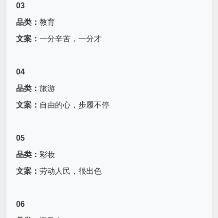
03
品类：
教育
文案：
一分辛苦，一分才
04
品类：
旅游
文案：
自由的心，步履不停
05
品类：
彩妆
文案：
劳动人民，很出色
06