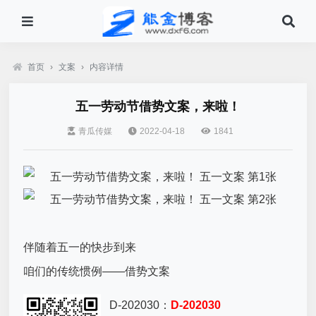
首页
›
文案
›
内容详情
五一劳动节借势文案，来啦！
青瓜传媒
2022-04-18
1841
伴随着五一的快步到来
咱们的传统惯例——借势文案
D-202030：
D-202030