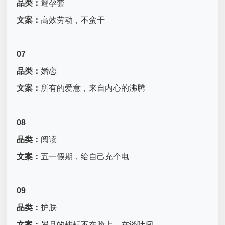
品类：
避孕套
文案：
高效劳动，不蛮干
07
品类：
婚恋
文案：
所有的爱意，来自内心的沸腾
08
品类：
阅读
文案：
五一假期，给自己充个电
09
品类：
护肤
文案：
岁月的耕耘不在脸上，在谈吐间