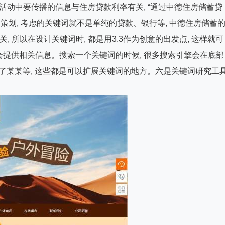
活动中要传播的信息与住房贷款利率有关, “通过中德住房储蓄贷
案的策划, 考虑的关键词就不是单纯的贷款、银行等, 中德住房储蓄
相关, 所以在设计关键词时, 都是用3.3作为创意的出发点, 这样就可
提供相关信息。搜索一个关键词的时候, 很多搜索引擎会在底部
搜索了某某等, 这些都是可以扩展关键词的地方。六是关键词研究工