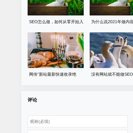
SEO怎么做，如何从零开始入
为什么说2021年做内容
门？
的出路是百家号呢？
网传“新站最新快速收录绝
没有网站就不能做SE
技”，真的管用吗
2022年应该这样做
评论