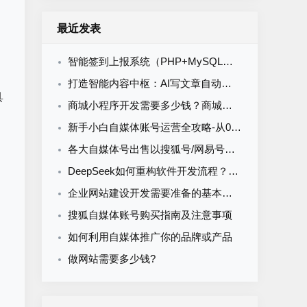
最近发表
的
智能签到上报系统（PHP+MySQL）食堂/企业/学校多场景通用
打造智能内容中枢：AI写文章自动发布系统的定制开发
具
商城小程序开发需要多少钱？商城小程序开发收费标准
新手小白自媒体账号运营全攻略-从0到1打造购买自媒体账号网易搜索知乎百家号
各大自媒体号出售以搜狐号/网易号为核心的流量与排名解析
DeepSeek如何重构软件开发流程？AI驱动优化的5大实战场景解析
企业网站建设开发需要准备的基本资料
搜狐自媒体账号购买指南及注意事项
如何利用自媒体推广你的品牌或产品
做网站需要多少钱?