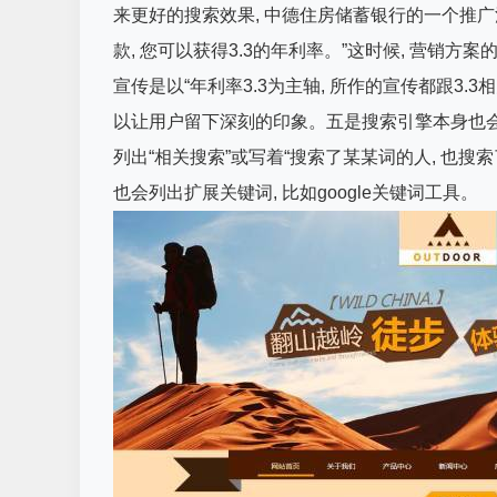
来更好的搜索效果, 中德住房储蓄银行的一个推广
款, 您可以获得3.3的年利率。”这时候, 营销方
宣传是以“年利率3.3为主轴, 所作的宣传都跟3.3
以让用户留下深刻的印象。五是搜索引擎本身也会
列出“相关搜索”或写着“搜索了某某词的人, 也
也会列出扩展关键词, 比如google关键词工具。