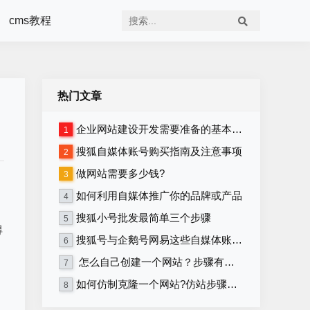
cms教程
热门文章
企业网站建设开发需要准备的基本资料
1
搜狐自媒体账号购买指南及注意事项
2
做网站需要多少钱?
3
如何利用自媒体推广你的品牌或产品
4
搜狐小号批发最简单三个步骤
5
得
搜狐号与企鹅号网易这些自媒体账号在哪里购买？
6
怎么自己创建一个网站？步骤有哪些？
7
如何仿制克隆一个网站?仿站步骤详细教程
8