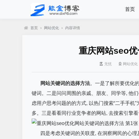
首页
首页
›
网站优化
›
内容详情
重庆网站seo
无忧
网站优化
网站
关键词的选择方法
。一是了解所要优化的网
键词。二是问问周围的亲戚、朋友、同学等, 他们
虑用户思考问题的的方式, 以热门搜索“二手手机”
多。三是看看同行业竞争者的网站, 去搜索引擎
四是考虑关键词的关联度, 在洞察网民的心理