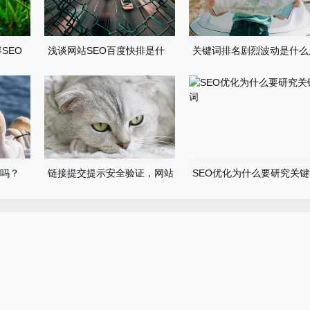
SEO
浅谈网站SEO百度快排是什
关键词排名剧烈波动是什么
么、原理、如何判断及应对
因？
O吗？
链接提交提示安全验证，网站
SEO优化为什么要研究关
辅助快排不行了吗？