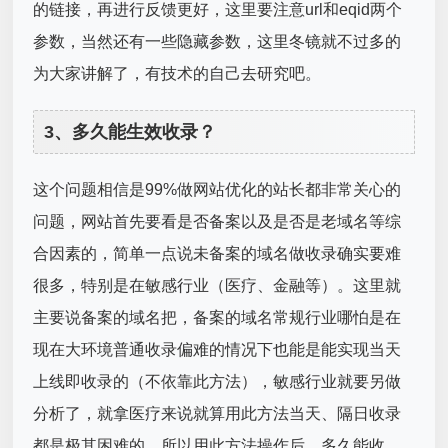
的链接，再进行反馈更好，这里要注意url和eqid两个
参数，当然还有一些隐藏参数，这里冬镜就不过多的
为大家讲解了，有技术的自己去研究吧。
3、多久能生效收录？
这个问题相信是99%做网站优化的站长都非常关心的
问题，网站首先要看是否备案以及是否是老域名等综
合因素的，简单一点说未备案的域名做收录确实要难
很多，特别是在敏感行业（医疗、金融等）。这里就
主要说备案的域名把，备案的域名常规行业哪怕是在
现在大环境普通收录偏难的情况下也能是能实现当天
上线即收录的（不依靠此方法），敏感行业就要另做
分析了，就拿医疗来说就算用此方法当天、隔日收录
都是极其困难的。所以用此方法操作后，多久能收