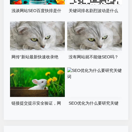
浅谈网站SEO百度快排是什
关键词排名剧烈波动是什么
么、原理、如何判断及应对
原因？
网传“新站最新快速收录绝
没有网站就不能做SEO吗？
技”，真的管用吗
2022年应该这样做
链接提交提示安全验证，网
SEO优化为什么要研究关键
站辅助快排不行了吗？
词