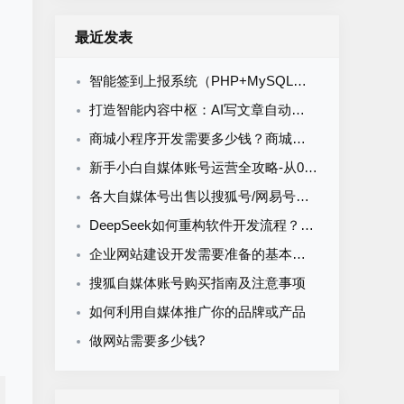
最近发表
智能签到上报系统（PHP+MySQL）食堂/企业/学校多场景通用
打造智能内容中枢：AI写文章自动发布系统的定制开发
商城小程序开发需要多少钱？商城小程序开发收费标准
新手小白自媒体账号运营全攻略-从0到1打造购买自媒体账号网易搜索知乎百家号
各大自媒体号出售以搜狐号/网易号为核心的流量与排名解析
DeepSeek如何重构软件开发流程？AI驱动优化的5大实战场景解析
企业网站建设开发需要准备的基本资料
搜狐自媒体账号购买指南及注意事项
如何利用自媒体推广你的品牌或产品
做网站需要多少钱?