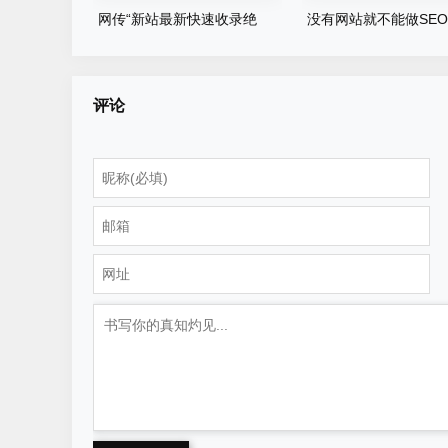
网传“新站最新快速收录绝
没有网站就不能做SE
技”，真的管用吗
2022年应该这样做
评论