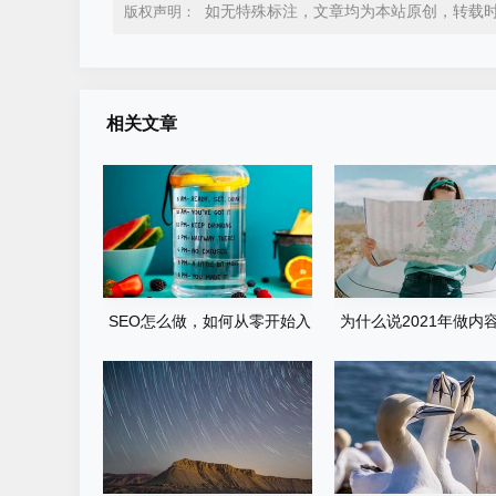
如无特殊标注，文章均为本站原创，转载
版权声明：
相关文章
SEO怎么做，如何从零开始入
为什么说2021年做内容
门？
的出路是百家号呢？