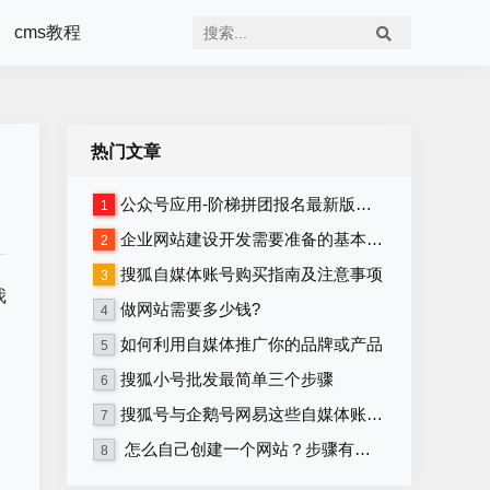
cms教程
热门文章
公众号应用-阶梯拼团报名最新版本源码程序
1
企业网站建设开发需要准备的基本资料
2
搜狐自媒体账号购买指南及注意事项
3
我
做网站需要多少钱?
4
如何利用自媒体推广你的品牌或产品
5
搜狐小号批发最简单三个步骤
6
搜狐号与企鹅号网易这些自媒体账号在哪里购买？
7
怎么自己创建一个网站？步骤有哪些？
8