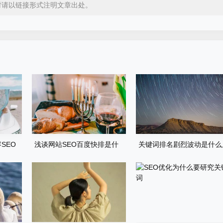
时请以链接形式注明文章出处。
SEO
浅谈网站SEO百度快排是什
关键词排名剧烈波动是什么
么、原理、如何判断及应对
因？