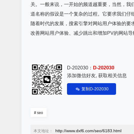
关。一般来说，一开始的频道越重要，当然，我们
道名称的假设是一个复杂的过程。它要求我们仔
随着时代的发展，搜索引擎对网站用户体验的要求
改善网站用户体验、减少跳出和增加PV的网站导
D-202030：
D-202030
添加微信好友, 获取相关信息
复制D-202030
#
seo
http://www.dxf6.com/seo/6183.html
本文地址：