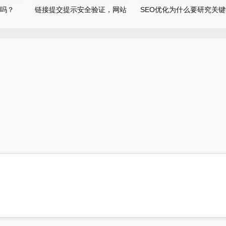
O吗？
链接提交提示安全验证，网站
SEO优化为什么要研究关
辅助快排不行了吗？