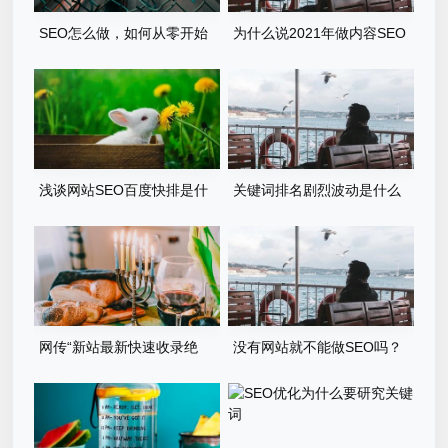
SEO怎么做，如何从零开始
为什么说2021年做内容SEO
入门？
的出路是百家号呢？
浅谈网站SEO百度快排是什
关键词排名剧烈波动是什么
么、原理、如何判断及应对
原因？
网传“新站最新快速收录绝
没有网站就不能做SEO吗？
技”，真的管用吗
2022年应该这样做