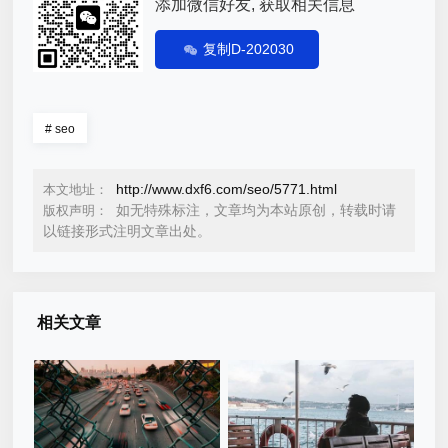
添加微信好友, 获取相关信息
复制D-202030
#
seo
http://www.dxf6.com/seo/5771.html
本文地址：
如无特殊标注，文章均为本站原创，转载时请
版权声明：
以链接形式注明文章出处。
相关文章