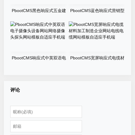
PbootCMS黑色响应式五金建
PbootCMS蓝色响应式营销型
材行业网站门窗定制网站模板
钢结构机械五金网站工程建筑
自适应手机端
基建网站模板自适应手机端
PbootCMS响应式中英双语电
PbootCMS宽屏响应式电缆材
子摄像头设备网站网络摄像头
料加工制造企业网站电线电缆
探头网站模板自适应手机端
网站模板自适应手机端
评论