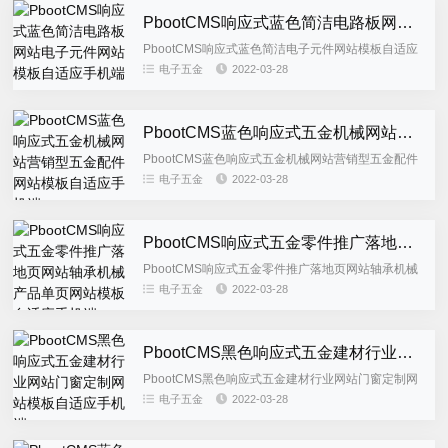
PbootCMS响应式蓝色简洁电路板网站电子元件网站模板自适应手机端
PbootCMS响应式蓝色简洁电子元件网站模板自适应
手机端,电路板网站源码，此模板为响应式布局，适应
电子五金
2022-03-28
机械电子设备类等企业使用，后台栏目字段有进行修
改，建议使用整...
PbootCMS蓝色响应式五金机械网站营销型五金配件网站模板自适应手机端
PbootCMS蓝色响应式五金机械网站营销型五金配件
网站模板自适应手机端，蓝色营销型五金配件网站源
电子五金
2022-03-28
码，此模板为响应式布局，适应机械设备类等企业使
用，后台栏目字段...
PbootCMS响应式五金零件推广落地页网站轴承机械产品单页网站模板自适应手机端
PbootCMS响应式五金零件推广落地页网站轴承机械
产品单页网站模板自适应手机端，五金零件落地页推
电子五金
2022-03-28
广网站源码，此模板为自适应网站模板，适合机械配
件类企业使用，后...
PbootCMS黑色响应式五金建材行业网站门窗定制网站模板自适应手机端
PbootCMS黑色响应式五金建材行业网站门窗定制网
站模板自适应手机端，五金建材行业网站源码，此模
电子五金
2022-03-28
板为响应式布局，适应建筑建材类等企业使用，后台
栏目字段有进行修...