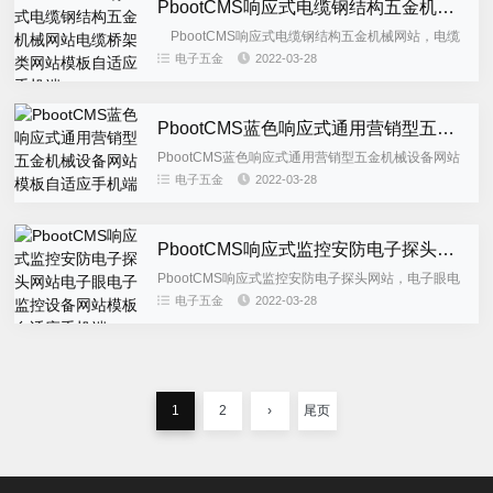
PbootCMS响应式电缆钢结构五金机械网站电缆桥架类网站模板自适应手机端
PbootCMS响应式电缆钢结构五金机械网站，电缆
桥架类网站模板自适应手机端，此模板为自适应网站
电子五金
2022-03-28
模板，适合机械电...
PbootCMS蓝色响应式通用营销型五金机械设备网站模板自适应手机端
PbootCMS蓝色响应式通用营销型五金机械设备网站
模板自适应手机端、五金机械网站等企业，后台栏目
电子五金
2022-03-28
字段有进行修改，建议使用整站源码。如不需要整站
源码可将模板文件...
PbootCMS响应式监控安防电子探头网站电子眼电子监控设备网站模板自适应手机端
PbootCMS响应式监控安防电子探头网站，电子眼电
子监控设备网站模板自适应手机端，本模板为响应式
电子五金
2022-03-28
布局，多端自知应，适合监控安防网站使用，后台栏
目字段有进行修改...
1
2
›
尾页