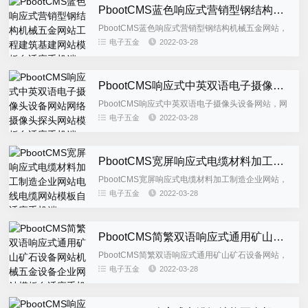
PbootCMS蓝色响应式营销型钢结构机械五金网站工程建筑基建网站模板自适应手机端
PbootCMS蓝色响应式营销型钢结构机械五金网站，
工程建筑基建网站模板自适应手机端，此模板为自适
电子五金
2022-03-28
应网站模板，适合钢结构机械配件类企业使用，后台
栏目字段有进行修...
PbootCMS响应式中英双语电子摄像头设备网站网络摄像头探头网站模板自适应手机端
PbootCMS响应式中英双语电子摄像头设备网站，网
络摄像头探头网站模板自适应手机端，此模板为自适
电子五金
2022-03-28
应网站模板，适合机械电子配件类企业使用，后台栏
目字段有进行修改...
PbootCMS宽屏响应式电缆材料加工制造企业网站电线电缆网站模板自适应手机端
PbootCMS宽屏响应式电缆材料加工制造企业网站，
电线电缆网站模板自适应手机端，此模板为自适应网
电子五金
2022-03-28
站模板，适合机械电子配件类企业使用，后台栏目字
段有进行修改，建...
PbootCMS简繁双语响应式通用矿山矿石设备网站机械五金设备企业网站模板自适应手机端
PbootCMS简繁双语响应式通用矿山矿石设备网站，
机械五金设备企业网站模板自适应手机端，此模板为
电子五金
2022-03-28
自适应网站模板，适合机械电子配件类企业使用，后
台栏目字段有进行...