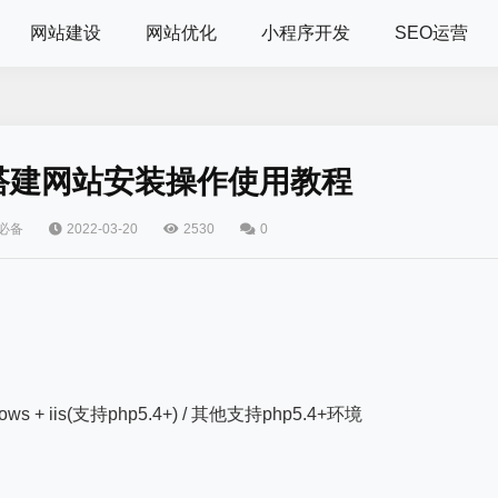
网站建设
网站优化
小程序开发
SEO运营
新手搭建网站安装操作使用教程
必备
2022-03-20
2530
0
dows + iis(支持php5.4+) / 其他支持php5.4+环境