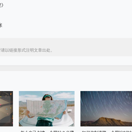
程》
时请以链接形式注明文章出处。