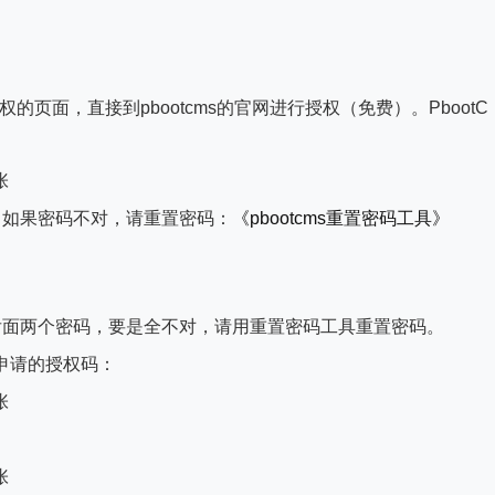
页面，直接到pbootcms的官网进行授权（免费）。PbootC
p 。如果密码不对，请重置密码：
《pbootcms重置密码工具》
下后面两个密码，要是全不对，请用重置密码工具重置密码。
申请的授权码：