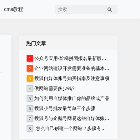
cms教程
热门文章
公众号应用-阶梯拼团报名最新版本源码程序
1
企业网站建设开发需要准备的基本资料
2
搜狐自媒体账号购买指南及注意事项
3
做网站需要多少钱?
4
如何利用自媒体推广你的品牌或产品
5
搜狐小号批发最简单三个步骤
6
搜狐号与企鹅号网易这些自媒体账号在哪里购买？
7
怎么自己创建一个网站？步骤有哪些？
8