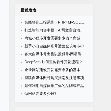
最近发表
智能签到上报系统（PHP+MySQL）食堂/企业/学校多场景通用
打造智能内容中枢：AI写文章自动发布系统的定制开发
商城小程序开发需要多少钱？商城小程序开发收费标准
新手小白自媒体账号运营全攻略-从0到1打造购买自媒体账号网易搜索知乎百家号
各大自媒体号出售以搜狐号/网易号为核心的流量与排名解析
DeepSeek如何重构软件开发流程？AI驱动优化的5大实战场景解析
企业网站建设开发需要准备的基本资料
搜狐自媒体账号购买指南及注意事项
如何利用自媒体推广你的品牌或产品
做网站需要多少钱?