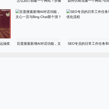
怎么自己创建一个网站？步骤
如何仿制克隆一个网站?仿
有哪些？
步骤详细教程
运抽奖
百度搜索新增AI对话功能，文
SEO专员的日常工作任务
心一言与Bing Chat那个强？
化流程