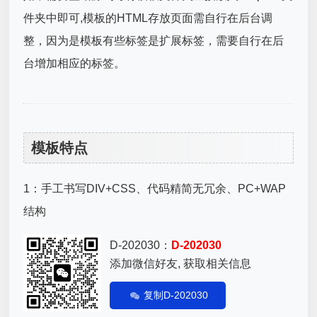
件夹中即可,模板的HTML存放页面需自行在后台调
整，因为是模板有些标签是扩展标签，需要自行在后
台增加相应的标签。
模板特点
1：手工书写DIV+CSS、代码精简无冗余、PC+WAP
结构
D-202030：
D-202030
添加微信好友, 获取相关信息
复制D-202030