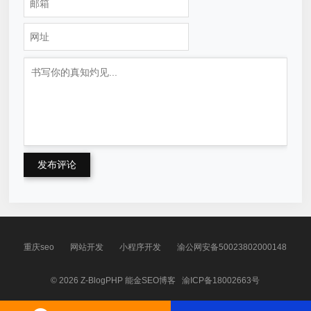
发布评论
重庆seo
网站开发
小程序开发
渝公网安备50023802000148
© 2026
Z-BlogPHP
能金SEO博客
渝ICP备18002663号