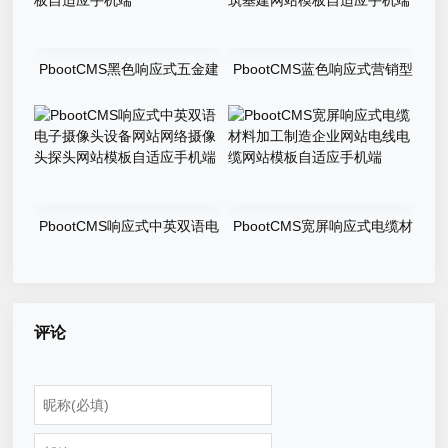
PbootCMS黑色响应式五金建
PbootCMS蓝色响应式营销型
材行业网站门窗定制网站模板
钢结构机械五金网站工程建筑
自适应手机端
基建网站模板自适应手机端
PbootCMS响应式中英双语电
PbootCMS宽屏响应式电缆材
子摄像头设备网站网络摄像头
料加工制造企业网站电线电缆
探头网站模板自适应手机端
网站模板自适应手机端
评论