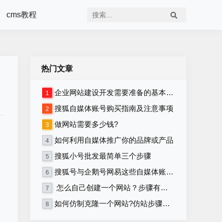
cms教程
热门文章
企业网站建设开发需要准备的基本资料
1
搜狐自媒体账号购买指南及注意事项
2
做网站需要多少钱?
3
如何利用自媒体推广你的品牌或产品
4
搜狐小号批发最简单三个步骤
5
搜狐号与企鹅号网易这些自媒体账号在哪里购买？
6
、
怎么自己创建一个网站？步骤有哪些？
7
如何仿制克隆一个网站?仿站步骤详细教程
8