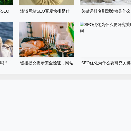
SEO
浅谈网站SEO百度快排是什
关键词排名剧烈波动是什么
么、原理、如何判断及应对
因？
O吗？
链接提交提示安全验证，网站
SEO优化为什么要研究关
辅助快排不行了吗？