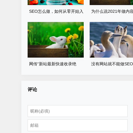
SEO怎么做，如何从零开始入
为什么说2021年做内容
门？
的出路是百家号呢？
网传“新站最新快速收录绝
没有网站就不能做SE
技”，真的管用吗
2022年应该这样做
评论