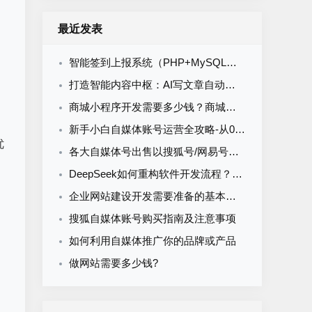
最近发表
智能签到上报系统（PHP+MySQL）食堂/企业/学校多场景通用
打造智能内容中枢：AI写文章自动发布系统的定制开发
商城小程序开发需要多少钱？商城小程序开发收费标准
新手小白自媒体账号运营全攻略-从0到1打造购买自媒体账号网易搜索知乎百家号
优
各大自媒体号出售以搜狐号/网易号为核心的流量与排名解析
DeepSeek如何重构软件开发流程？AI驱动优化的5大实战场景解析
企业网站建设开发需要准备的基本资料
搜狐自媒体账号购买指南及注意事项
如何利用自媒体推广你的品牌或产品
做网站需要多少钱?