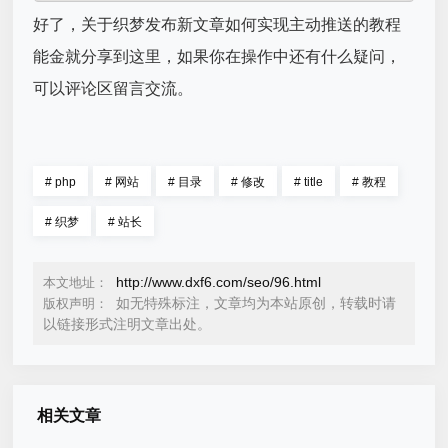
好了，关于织梦发布新文章如何实现主动推送的教程
能金就分享到这里，如果你在操作中还有什么疑问，
可以评论区留言交流。
#
php
#
网站
#
目录
#
修改
#
title
#
教程
#
织梦
#
站长
http://www.dxf6.com/seo/96.html
本文地址：
如无特殊标注，文章均为本站原创，转载时请
版权声明：
以链接形式注明文章出处。
相关文章