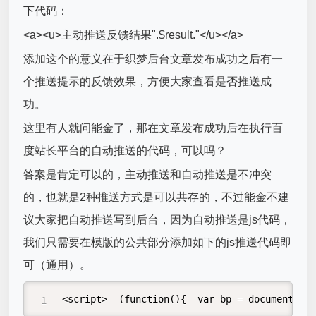
下代码：
<a><u>主动推送反馈结果".$result."</u></a>
添加这个的意义在于织梦后台文章发布成功之后有一
个推送提示的反馈效果，方便大家查看是否推送成
功。
这里有人就问能金了，那在文章发布成功后在执行百
度站长平台的自动推送的代码，可以吗？
答案是肯定可以的，主动推送和自动推送是不冲突
的，也就是2种推送方式是可以共存的，不过能金不建
议大家把自动推送写到后台，因为自动推送是js代码，
我们只需要在模版的公共部分添加如下的js推送代码即
可（通用）。
<script>  (function(){  var bp = document.cre