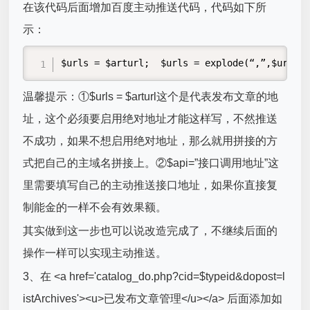
在该代码后面增加百度主动推送代码，代码如下所
示：
$urls = $arturl;  $urls = explode(“,”,$urls
温馨提示：①$urls = $arturl这个是代表发布文章的地
址，这个必须要启用绝对地址才能这样写，不然推送
不成功，如果不想启用绝对地址，那么就用拼接的方
式把自己的主域名拼接上。②$api=”接口调用地址”这
里需要填写自己的主动推送接口地址，如果你直接复
制能金的一样不会有效果额。
其实做到这一步也可以说改造完成了，不继续后面的
操作一样可以实现主动推送。
3、在 <a href='catalog_do.php?cid=$typeid&dopost=l
istArchives'><u>已发布文章管理</u></a> 后面添加如