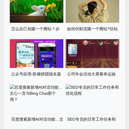
怎么自己创建一个网站？步
如何仿制克隆一个网站?仿站
骤有哪些？
步骤详细教程
公众号应用-阶梯拼团报名最
公司年会活动大屏幕幸运抽
新版本源码程序
奖游戏程序源码
百度搜索新增AI对话功能，文
SEO专员的日常工作任务和
心一言与Bing Chat那个强？
优化流程