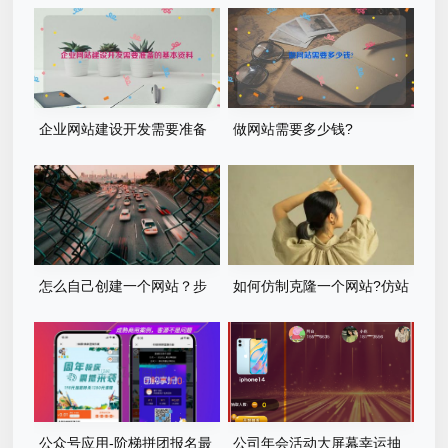
企业网站建设开发需要准备
做网站需要多少钱?
的基本资料
怎么自己创建一个网站？步
如何仿制克隆一个网站?仿站
骤有哪些？
步骤详细教程
公众号应用-阶梯拼团报名最
公司年会活动大屏幕幸运抽