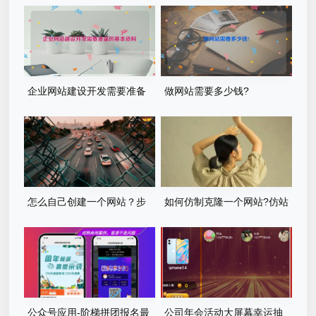
企业网站建设开发需要准备
做网站需要多少钱?
的基本资料
怎么自己创建一个网站？步
如何仿制克隆一个网站?仿站
骤有哪些？
步骤详细教程
公众号应用-阶梯拼团报名最
公司年会活动大屏幕幸运抽