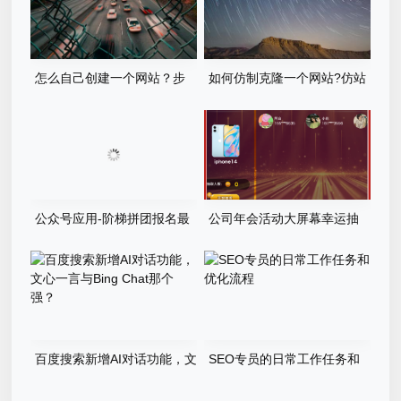
怎么自己创建一个网站？步
如何仿制克隆一个网站?仿站
骤有哪些？
步骤详细教程
公众号应用-阶梯拼团报名最
公司年会活动大屏幕幸运抽
新版本源码程序
奖游戏程序源码
百度搜索新增AI对话功能，文
SEO专员的日常工作任务和
心一言与Bing Chat那个强？
优化流程