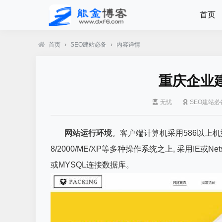
首页
首页
›
SEO建站必备
›
内容详情
重庆企业
无忧
SEO建站必
网站运行环境
。客户端计算机采用586以上机型, 
8/2000/ME/XP等多种操作系统之上, 采用IE或Netsc
或MYSQL连接数据库。