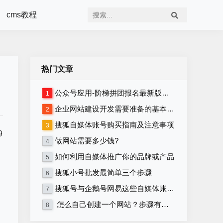
cms教程
热门文章
公众号应用-阶梯拼团报名最新版本源码程序
1
企业网站建设开发需要准备的基本资料
2
搜狐自媒体账号购买指南及注意事项
3
9
做网站需要多少钱?
4
如何利用自媒体推广你的品牌或产品
5
搜狐小号批发最简单三个步骤
6
搜狐号与企鹅号网易这些自媒体账号在哪里购买？
7
怎么自己创建一个网站？步骤有哪些？
8