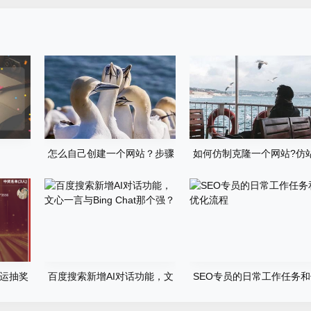
怎么自己创建一个网站？步骤
如何仿制克隆一个网站?仿
有哪些？
步骤详细教程
运抽奖
百度搜索新增AI对话功能，文
SEO专员的日常工作任务
心一言与Bing Chat那个强？
化流程