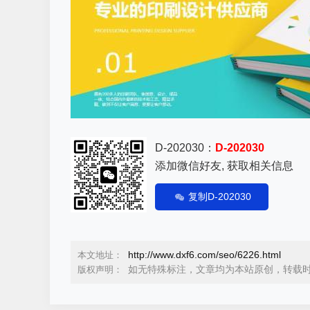
D-202030：
D-202030
添加微信好友, 获取相关信息
复制D-202030
http://www.dxf6.com/seo/6226.html
本文地址：
如无特殊标注，文章均为本站原创，转载
版权声明：