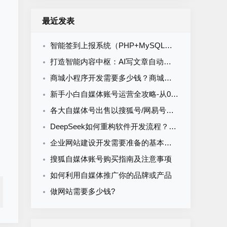
最近发表
智能签到上报系统（PHP+MySQL）食堂/企业/学校多场景通用
打造智能内容中枢：AI写文章自动发布系统的定制开发
商城小程序开发需要多少钱？商城小程序开发收费标准
新手小白自媒体账号运营全攻略-从0到1打造购买自媒体账号网易搜索知乎百家号
各大自媒体号出售以搜狐号/网易号为核心的流量与排名解析
DeepSeek如何重构软件开发流程？AI驱动优化的5大实战场景解析
企业网站建设开发需要准备的基本资料
搜狐自媒体账号购买指南及注意事项
如何利用自媒体推广你的品牌或产品
做网站需要多少钱?