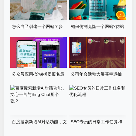
怎么自己创建一个网站？步
如何仿制克隆一个网站?仿站
骤有哪些？
步骤详细教程
公众号应用-阶梯拼团报名最
公司年会活动大屏幕幸运抽
新版本源码程序
奖游戏程序源码
百度搜索新增AI对话功能，文
SEO专员的日常工作任务和
心一言与Bing Chat那个强？
优化流程