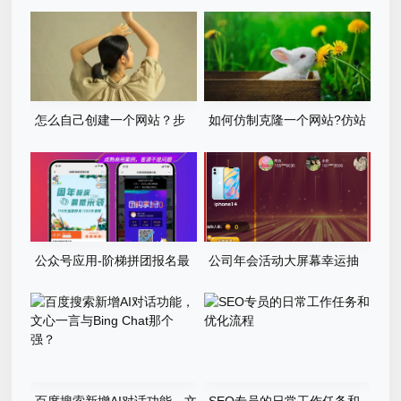
的基本资料
怎么自己创建一个网站？步
如何仿制克隆一个网站?仿站
骤有哪些？
步骤详细教程
公众号应用-阶梯拼团报名最
公司年会活动大屏幕幸运抽
新版本源码程序
奖游戏程序源码