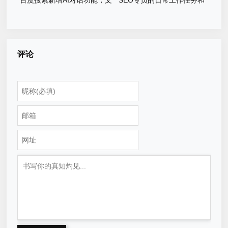
百度搜索新增AI对话功能，文
SEO专员的日常工作任务和
心一言与Bing Chat那个强？
优化流程
评论