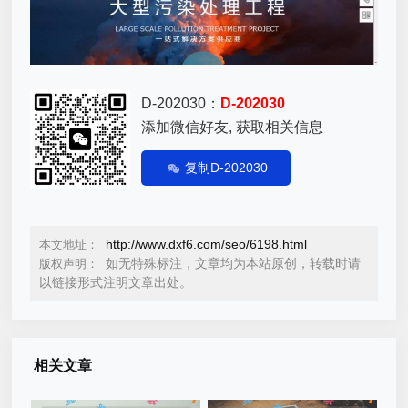
D-202030：
D-202030
添加微信好友, 获取相关信息
复制D-202030
http://www.dxf6.com/seo/6198.html
本文地址：
如无特殊标注，文章均为本站原创，转载时请
版权声明：
以链接形式注明文章出处。
相关文章