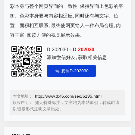
彩本身与整个网页界面的一致性, 保持界面上色彩的平
衡。色彩本身要与内容相适应, 同时还有与文字、位
置、面积相互联系, 最终使网页给人一种布局合理, 内
容丰富, 阅读方便的视觉展示效果。
D-202030：
D-202030
添加微信好友, 获取相关信息
复制D-202030
http://www.dxf6.com/seo/6195.html
本文地址：
如无特殊标注，文章均为本站原创，转载时请
版权声明：
以链接形式注明文章出处。