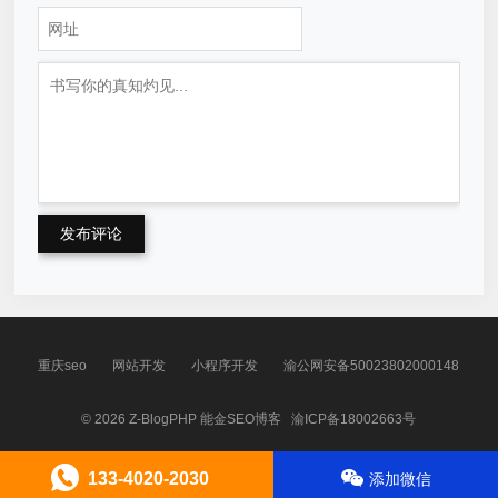
发布评论
重庆seo
网站开发
小程序开发
渝公网安备50023802000148
© 2026
Z-BlogPHP
能金SEO博客
渝ICP备18002663号
133-4020-2030
添加微信