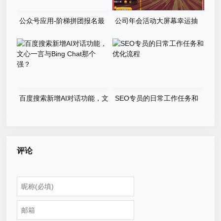
公众号应用-阶梯拼团报名最
公司年会活动大屏幕幸运抽
新版本源码程序
奖游戏程序源码
百度搜索新增AI对话功能，文
SEO专员的日常工作任务和
心一言与Bing Chat那个强？
优化流程
评论