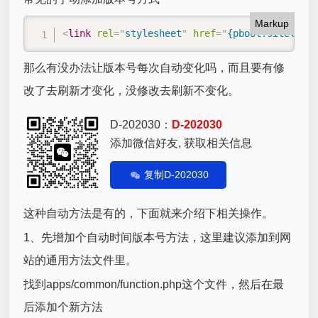
Markup
<
link
rel
=
"
stylesheet
"
href
=
"
{pboot:sitetplpa
那么有没办法让版本号每次自动变化吗，而且要有修
改了去刷新才变化，没修改去刷新不变化。
D-202030：
D-202030
添加微信好友, 获取相关信息
复制D-202030
这种自动方法是有的，下面就来介绍下相关操作。
1、先增加个自动时间版本号方法，这里建议添加到网
站的通用方法文件里。
找到apps/common/function.php这个文件，然后在最
后添加个新方法