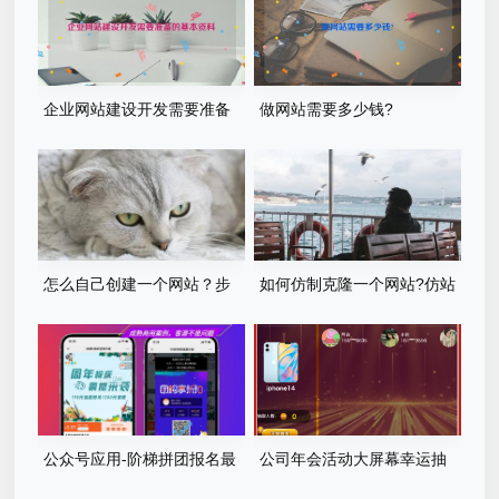
企业网站建设开发需要准备
做网站需要多少钱?
的基本资料
怎么自己创建一个网站？步
如何仿制克隆一个网站?仿站
骤有哪些？
步骤详细教程
公众号应用-阶梯拼团报名最
公司年会活动大屏幕幸运抽
新版本源码程序
奖游戏程序源码