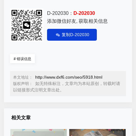
D-202030：
D-202030
添加微信好友, 获取相关信息
复制D-202030
#
错误信息
http://www.dxf6.com/seo/5918.html
本文地址：
如无特殊标注，文章均为本站原创，转载时请
版权声明：
以链接形式注明文章出处。
相关文章