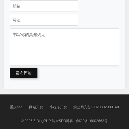
发布评论
重庆seo
网站开发
小程序开发
渝公网安备50023802000148
© 2026
Z-BlogPHP
能金SEO博客
渝ICP备18002663号