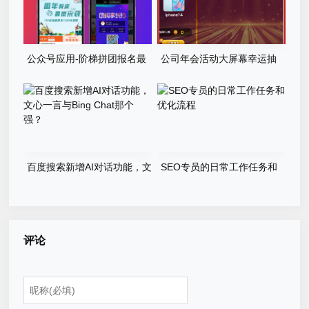
公众号应用-阶梯拼团报名最
公司年会活动大屏幕幸运抽
新版本源码程序
奖游戏程序源码
百度搜索新增AI对话功能，文
SEO专员的日常工作任务和
心一言与Bing Chat那个强？
优化流程
评论