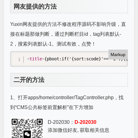
网友提供的方法
Yuxin网友提供的方法不修改程序源码不影响升级，直
接在标题那做判断，通过判断栏目id，tag列表默认-
2，搜索列表默认-1。测试有效，点赞！
Markup
<
title
>
{pboot:if('{sort:scode}'=='-2')}{$get.
二开的方法
1、打开apps/home/controller/TagController.php，找
到“CMS公共标签前置解析”在下方增加
D-202030：
D-202030
添加微信好友, 获取相关信息