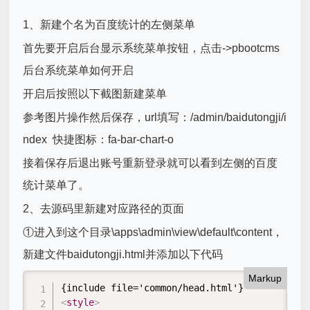
1、新建个名为百度统计的左侧菜单
首先要开启后台显示系统菜单按钮，点击->pbootcms
后台系统菜单如何开启
开启后按照以下截图新建菜单
参考图片操作然后保存，url填写：/admin/baidutongji/i
ndex 快捷图标：fa-bar-chart-o
接着保存后退出账号重新登录就可以看到左侧的百度
统计菜单了。
2、去源码里新建对应路径的页面
①进入到这个目录\apps\admin\view\default\content，
新建文件baidutongji.html并添加以下代码
Markup
<
style
>