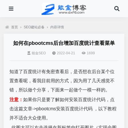
首页
›
SEO建站必备
›
内容详情
如何在pbootcms后台增加百度统计查看菜单
能金SEO
2022-04-21
1699
知道了百度统计有免密查看后，是否想在后台某个位
置查看呢，看我目前用的方式，因为用了几天感觉不
错，所以做个分享，下面来一起做个一模一样的。
注意：
如果你只是要了解如何安装百度统计代码，点
击这篇文章->pbootcms安装百度统计代码 ，以下教程
并不适合大众使用。
此图大可以右击选择在新标签中打开图片（实现全图