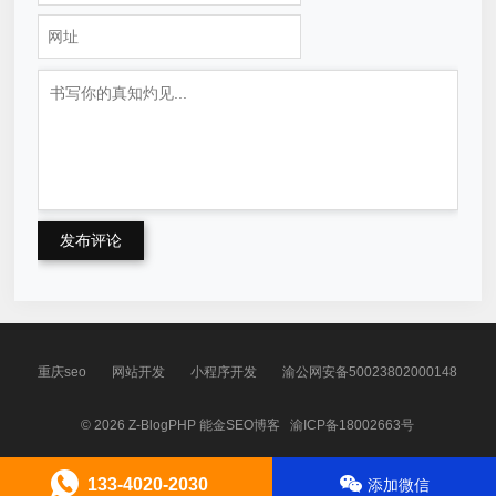
发布评论
重庆seo
网站开发
小程序开发
渝公网安备50023802000148
© 2026
Z-BlogPHP
能金SEO博客
渝ICP备18002663号
133-4020-2030
添加微信