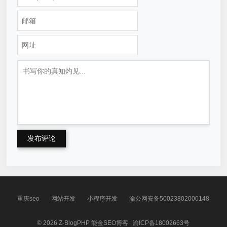
发布评论
重庆seo
网站开发
小程序开发
渝公网安备50023802000148
© 2026
Z-BlogPHP
能金SEO博客
渝ICP备18002663号