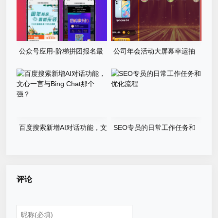
公众号应用-阶梯拼团报名最
公司年会活动大屏幕幸运抽
新版本源码程序
奖游戏程序源码
百度搜索新增AI对话功能，文
SEO专员的日常工作任务和
心一言与Bing Chat那个强？
优化流程
评论