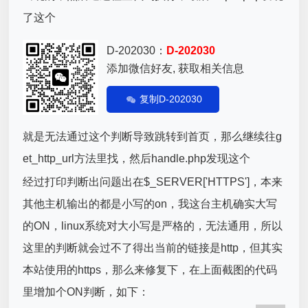
了这个
D-202030：
D-202030
添加微信好友, 获取相关信息
复制D-202030
就是无法通过这个判断导致跳转到首页，那么继续往g
et_http_url方法里找，然后handle.php发现这个
经过打印判断出问题出在$_SERVER['HTTPS']，本来
其他主机输出的都是小写的on，我这台主机确实大写
的ON，linux系统对大小写是严格的，无法通用，所以
这里的判断就会过不了得出当前的链接是http，但其实
本站使用的https，那么来修复下，在上面截图的代码
里增加个ON判断，如下：