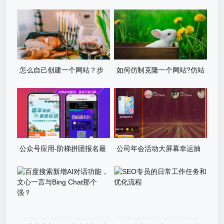
的基本资料
怎么自己创建一个网站？步
如何仿制克隆一个网站?仿站
骤有哪些？
步骤详细教程
公众号应用-阶梯拼团报名最
公司年会活动大屏幕幸运抽
新版本源码程序
奖游戏程序源码