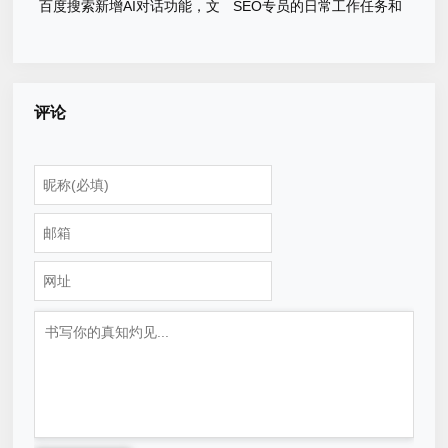
百度搜索新增AI对话功能，文
SEO专员的日常工作任务和
心一言与Bing Chat那个强？
优化流程
评论