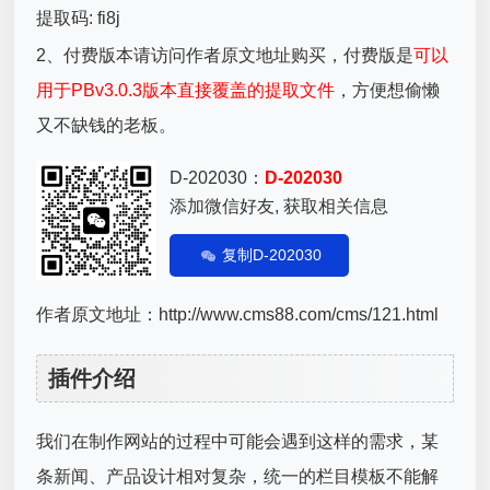
提取码: fi8j
2、付费版本请访问作者原文地址购买，付费版是
可以
用于PBv3.0.3版本直接覆盖的提取文件
，方便想偷懒
又不缺钱的老板。
D-202030：
D-202030
添加微信好友, 获取相关信息
复制D-202030
作者原文地址：http://www.cms88.com/cms/121.html
插件介绍
我们在制作网站的过程中可能会遇到这样的需求，某
条新闻、产品设计相对复杂，统一的栏目模板不能解