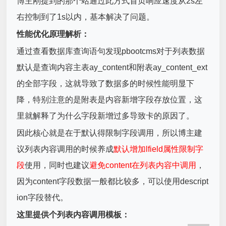
博主刚提到的那个站通过此方式首页响应速度从2s左
右控制到了1s以内，基本解决了问题。
性能优化原理解析：
通过查看数据库查询语句发现pbootcms对于列表数据
默认是查询内容主表ay_content和附表ay_content_ext
的全部字段，这就导致了数据多的时候性能明显下
降，特别注意的是附表是内容新增字段存放位置，这
里就解释了为什么字段新增过多导致卡的原因了。
因此核心就是在于默认得限制字段调用，所以博主建
议列表内容调用的时候养成
默认增加lfield属性限制字
段
使用，同时也建议
避免content在列表内容中调用
，
因为content字段数据一般都比较多，可以使用descript
ion字段替代。
这里提供个列表内容调用模板：