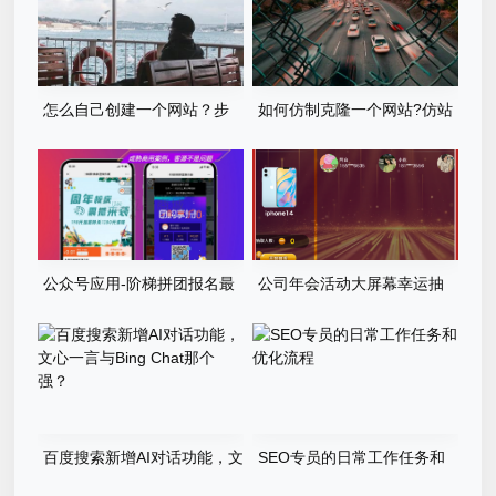
怎么自己创建一个网站？步
如何仿制克隆一个网站?仿站
骤有哪些？
步骤详细教程
公众号应用-阶梯拼团报名最
公司年会活动大屏幕幸运抽
新版本源码程序
奖游戏程序源码
百度搜索新增AI对话功能，文
SEO专员的日常工作任务和
心一言与Bing Chat那个强？
优化流程