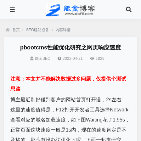
首页
›
SEO建站必备
›
内容详情
pbootcms性能优化研究之网页响应速度
能金SEO
2022-04-21
1829
注意：本文并不能解决数据过多问题，仅提供个测试
思路
博主最近刚好碰到客户的网站首页打开慢，2s左右，
这里的速度值得是，F12打开开发者工具选择Network
查看对应的域名加载速度，如下图Waiting花了1.95s，
正常页面这块速度一般是1s内，现在的速度肯定是不
及格的，那么有没办法优化下呢，下面一起来研究