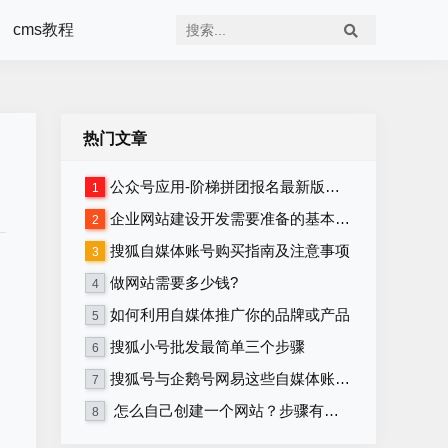
cms教程
热门文章
公众号应用-阶梯拼团报名最新版本源码程序
1
企业网站建设开发需要准备的基本资料
2
搜狐自媒体账号购买指南及注意事项
3
做网站需要多少钱?
4
如何利用自媒体推广你的品牌或产品
5
搜狐小号批发最简单三个步骤
6
搜狐号与企鹅号网易这些自媒体账号在哪里购买？
7
怎么自己创建一个网站？步骤有哪些？
8