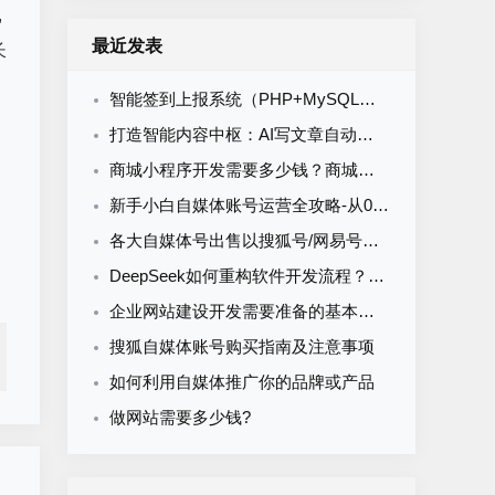
,
最近发表
长
智能签到上报系统（PHP+MySQL）食堂/企业/学校多场景通用
打造智能内容中枢：AI写文章自动发布系统的定制开发
商城小程序开发需要多少钱？商城小程序开发收费标准
新手小白自媒体账号运营全攻略-从0到1打造购买自媒体账号网易搜索知乎百家号
各大自媒体号出售以搜狐号/网易号为核心的流量与排名解析
DeepSeek如何重构软件开发流程？AI驱动优化的5大实战场景解析
企业网站建设开发需要准备的基本资料
搜狐自媒体账号购买指南及注意事项
如何利用自媒体推广你的品牌或产品
做网站需要多少钱?