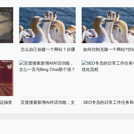
怎么自己创建一个网站？步骤
如何仿制克隆一个网站?仿
有哪些？
步骤详细教程
运抽奖
百度搜索新增AI对话功能，文
SEO专员的日常工作任务
心一言与Bing Chat那个强？
化流程