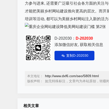
力参与进来, 还需要广泛吸引社会各方面的关注
才能把美丽乡村网站建设推向更高的层次。而开
培训等活动, 都可以为美丽乡村网站注入新的活
D-202030：
D-202030
添加微信好友, 获取相关信息
复制D-202030
http://www.dxf6.com/seo/5809.html
本文地址：
如无特殊标注，文章均为本站原创，转载
版权声明：
相关文章