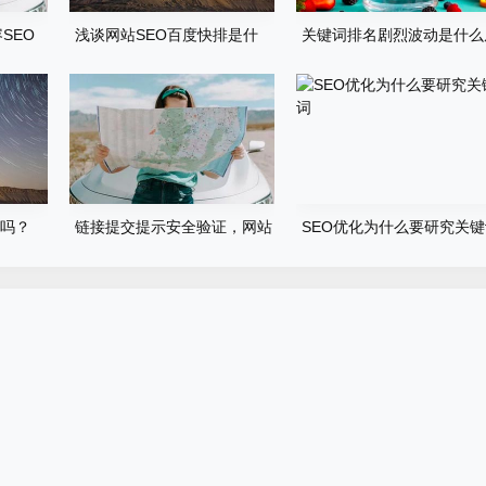
SEO
浅谈网站SEO百度快排是什
关键词排名剧烈波动是什么
么、原理、如何判断及应对
因？
O吗？
链接提交提示安全验证，网站
SEO优化为什么要研究关
辅助快排不行了吗？