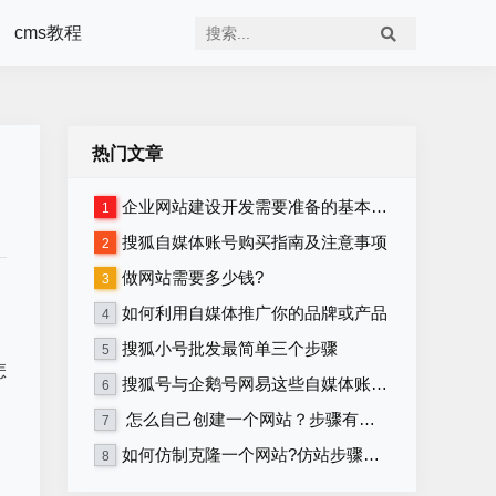
cms教程
热门文章
企业网站建设开发需要准备的基本资料
1
搜狐自媒体账号购买指南及注意事项
2
做网站需要多少钱?
3
如何利用自媒体推广你的品牌或产品
4
搜狐小号批发最简单三个步骤
5
怎
搜狐号与企鹅号网易这些自媒体账号在哪里购买？
6
怎么自己创建一个网站？步骤有哪些？
7
如何仿制克隆一个网站?仿站步骤详细教程
8