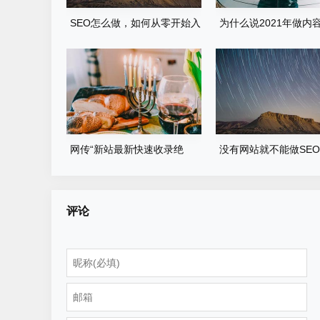
SEO怎么做，如何从零开始入
为什么说2021年做内容
门？
的出路是百家号呢？
网传“新站最新快速收录绝
没有网站就不能做SE
技”，真的管用吗
2022年应该这样做
评论