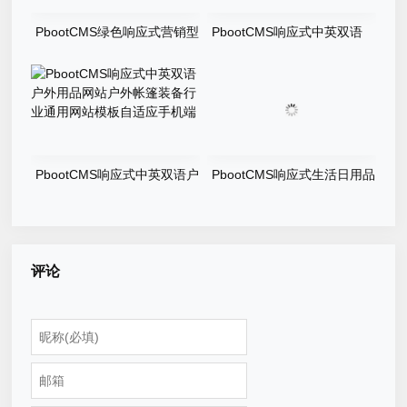
PbootCMS绿色响应式营销型
PbootCMS响应式中英双语
玩具制品网站硅胶橡胶制品网
LED照明灯具网站灯饰灯具外
站模板自适应手机端
贸网站模板自适应手机端
PbootCMS响应式中英双语户
PbootCMS响应式生活日用品
外用品网站户外帐篷装备行业
生产厂家网站居家纸类用品生
通用网站模板自适应手机端
产网站模板自适应手机端
评论