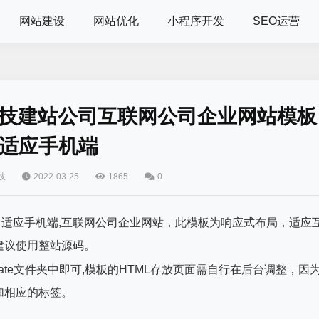
网站建设
网站优化
小程序开发
SEO运营
网络科技建站公司互联网公司企业网站模板
适应手机端
技
2022-03-25
1865
0
模板自适应手机端,互联网公司企业网站，此模板为响应式布局，适应
建议使用整站源码。
ate文件夹中即可,模板的HTML存放页面需自行在后台调整，因
加相应的标签。