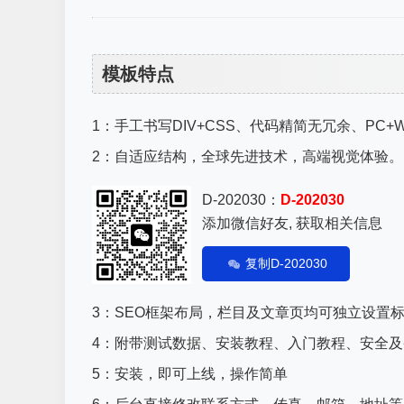
模板特点
1：手工书写DIV+CSS、代码精简无冗余、PC+
2：自适应结构，全球先进技术，高端视觉体验。
D-202030：
D-202030
添加微信好友, 获取相关信息
复制D-202030
3：SEO框架布局，栏目及文章页均可独立设置标
4：附带测试数据、安装教程、入门教程、安全
5：安装，即可上线，操作简单