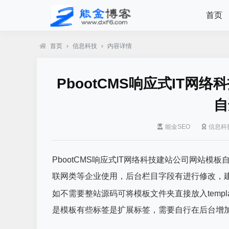
首页
首页
›
信息科技
›
内容详情
PbootCMS响应式IT
自
能金SEO
信息科
PbootCMS响应式IT网络科技建站公司网站
联网类等企业使用，后台栏目字段有进行修改，
如不需要整站源码可将模板文件夹直接放入templ
是模板有些标签是扩展标签，需要自行在后台增