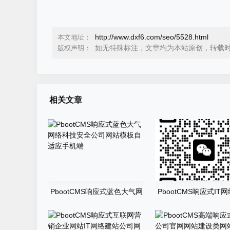
http://www.dxf6.com/seo/5528.html
本文地址：
如无特殊标注，文章均为本站原创，转载
版权声明：
相关文章
PbootCMS响应式蓝色大气网
PbootCMS响应式IT
络科技安全公司网站模板自适
建站公司互联网公司企
应手机端
模板自适应手机端