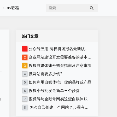
cms教程
热门文章
公众号应用-阶梯拼团报名最新版本源码程序
1
企业网站建设开发需要准备的基本资料
2
搜狐自媒体账号购买指南及注意事项
3
做网站需要多少钱?
4
互
如何利用自媒体推广你的品牌或产品
5
搜狐小号批发最简单三个步骤
6
为
搜狐号与企鹅号网易这些自媒体账号在哪里购买？
7
怎么自己创建一个网站？步骤有哪些？
8