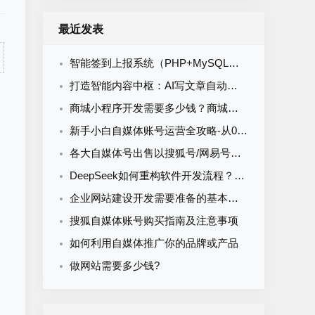
最近发表
智能签到上报系统（PHP+MySQL）食堂/企业/学校多场景通用
打造智能内容中枢：AI写文章自动发布系统的定制开发
商城小程序开发需要多少钱？商城小程序开发收费标准
新手小白自媒体账号运营全攻略-从0到1打造购买自媒体账号网易搜索知乎百家号
各大自媒体号出售以搜狐号/网易号为核心的流量与排名解析
DeepSeek如何重构软件开发流程？AI驱动优化的5大实战场景解析
企业网站建设开发需要准备的基本资料
搜狐自媒体账号购买指南及注意事项
如何利用自媒体推广你的品牌或产品
做网站需要多少钱?