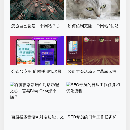
怎么自己创建一个网站？步
如何仿制克隆一个网站?仿站
骤有哪些？
步骤详细教程
公众号应用-阶梯拼团报名最
公司年会活动大屏幕幸运抽
新版本源码程序
奖游戏程序源码
百度搜索新增AI对话功能，文
SEO专员的日常工作任务和
心一言与Bing Chat那个强？
优化流程