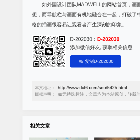
如外国设计团队MADWELL的网站首页，画
想，而导航栏与画面有机地融合在一起，打破了
格的插画很容易让观看者产生深刻的印象。
D-202030：
D-202030
添加微信好友, 获取相关信息
复制D-202030
http://www.dxf6.com/seo/5425.html
本文地址：
如无特殊标注，文章均为本站原创，转载
版权声明：
相关文章