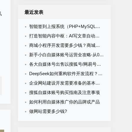
最近发表
风
智能签到上报系统（PHP+MySQL）食堂/企业/学校多场景通用
打造智能内容中枢：AI写文章自动发布系统的定制开发
商城小程序开发需要多少钱？商城小程序开发收费标准
新手小白自媒体账号运营全攻略-从0到1打造购买自媒体账号网易搜索知乎百家号
各大自媒体号出售以搜狐号/网易号为核心的流量与排名解析
DeepSeek如何重构软件开发流程？AI驱动优化的5大实战场景解析
企业网站建设开发需要准备的基本资料
搜狐自媒体账号购买指南及注意事项
如何利用自媒体推广你的品牌或产品
做网站需要多少钱?