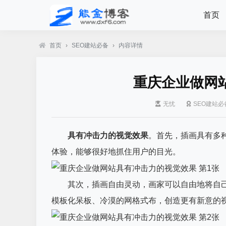
首页
首页
›
SEO建站必备
›
内容详情
重庆企业做网
无忧
SEO建站必
具有冲击力的视觉效果
。首先，插画具有多
体验，能够很好地抓住用户的目光。
其次，插画自由灵动，画家可以自由地将自
模板化呆板、冷漠的网格式布，创造更有新意的