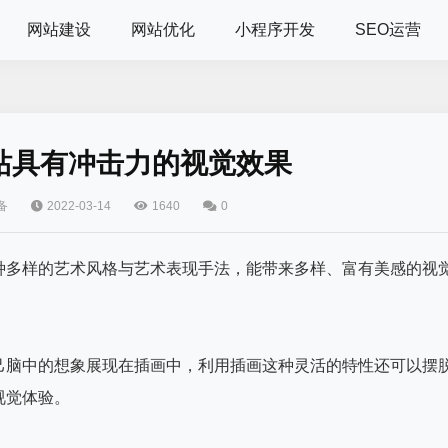
网站建设
网站优化
小程序开发
SEO运营
站具有冲击力的视觉效果
备
2022-03-14
1640
0
种多样的艺术风格与艺术表现手法，能带来多样、富有美感的视
己脑中的想象展现在插画中，利用插画这种灵活的特性还可以摆
视觉体验。