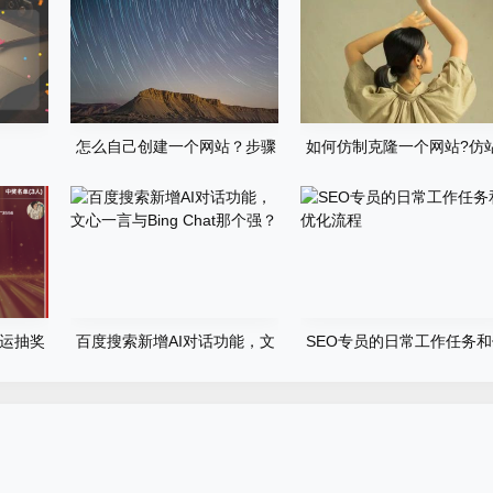
怎么自己创建一个网站？步骤
如何仿制克隆一个网站?仿
有哪些？
步骤详细教程
运抽奖
百度搜索新增AI对话功能，文
SEO专员的日常工作任务
心一言与Bing Chat那个强？
化流程