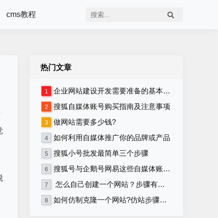
cms教程
热门文章
企业网站建设开发需要准备的基本资料
1
搜狐自媒体账号购买指南及注意事项
2
做网站需要多少钱?
3
觉
如何利用自媒体推广你的品牌或产品
4
搜狐小号批发最简单三个步骤
5
搜狐号与企鹅号网易这些自媒体账号在哪里购买？
6
脱
怎么自己创建一个网站？步骤有哪些？
7
如何仿制克隆一个网站?仿站步骤详细教程
8