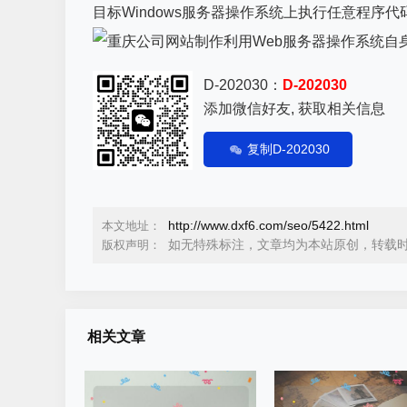
目标Windows服务器操作系统上执行任意程序
D-202030：
D-202030
添加微信好友, 获取相关信息
复制D-202030
http://www.dxf6.com/seo/5422.html
本文地址：
如无特殊标注，文章均为本站原创，转载
版权声明：
相关文章