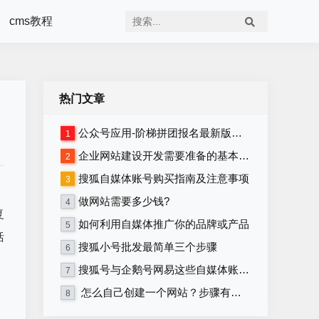
cms教程
热门文章
公众号应用-阶梯拼团报名最新版本源码程序
1
企业网站建设开发需要准备的基本资料
2
搜狐自媒体账号购买指南及注意事项
3
做网站需要多少钱?
4
复
如何利用自媒体推广你的品牌或产品
5
括
搜狐小号批发最简单三个步骤
6
搜狐号与企鹅号网易这些自媒体账号在哪里购买？
7
怎么自己创建一个网站？步骤有哪些？
8