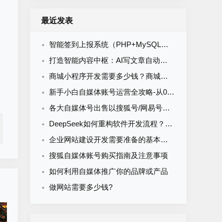
最近发表
智能签到上报系统（PHP+MySQL）食堂/企业/学校多场景通用
打造智能内容中枢：AI写文章自动发布系统的定制开发
商城小程序开发需要多少钱？商城小程序开发收费标准
新手小白自媒体账号运营全攻略-从0到1打造购买自媒体账号网易搜索知乎百家号
各大自媒体号出售以搜狐号/网易号为核心的流量与排名解析
DeepSeek如何重构软件开发流程？AI驱动优化的5大实战场景解析
企业网站建设开发需要准备的基本资料
搜狐自媒体账号购买指南及注意事项
如何利用自媒体推广你的品牌或产品
做网站需要多少钱?