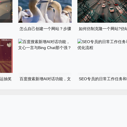
怎么自己创建一个网站？步骤
如何仿制克隆一个网站?仿
有哪些？
步骤详细教程
运抽奖
百度搜索新增AI对话功能，文
SEO专员的日常工作任务
心一言与Bing Chat那个强？
化流程