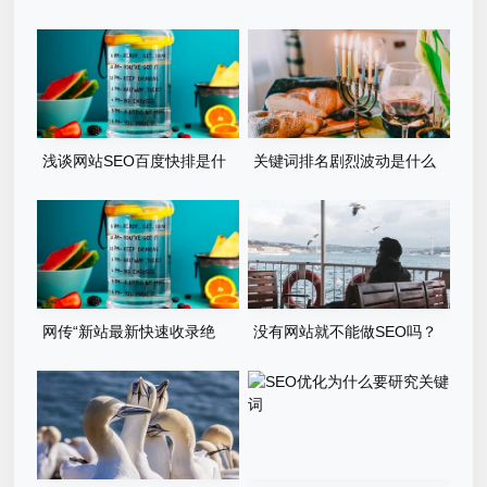
入门？
的出路是百家号呢？
浅谈网站SEO百度快排是什
关键词排名剧烈波动是什么
么、原理、如何判断及应对
原因？
网传“新站最新快速收录绝
没有网站就不能做SEO吗？
技”，真的管用吗
2022年应该这样做