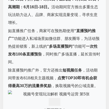
高潮期：6月16日-18日。
活动期间官方推出多重生态
玩法助力达人、品牌、商家实现流量变现，寻求生意
增长。
如直播推广任务，商家可在预热期使用
“直播预约推
广”
功能进入私域场景如微信群、朋友圈等，为活动预
热提前锁客，新上线的
“多场直播预约”
功能可
一次性
发布100条直播预告
，同时推广多场直播，延长宣传时
间。
除直播预约推广外，官方还推出
短视频任务
，活动期
间带发布618相关主题视频，
点赞TOP30即有机会获
得最高30万的流量券奖励
，换取视频号的公域流量。