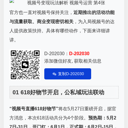
官方也一直对视频号保持关注，
近期推出的活动功能
与流量获取、商业变现密切相关
，为入局视频号的达
人提供政策扶持。具体有哪些动作，下面来详细讲
讲。
D-202030：
D-202030
添加微信好友, 获取相关信息
复制D-202030
01 618好物节开启，公私域玩法联动
“视频号直播618好物节”
将在5月27日重磅开启，据官
方消息，本次618活动共分为4个阶段。
预热期：5月2
7日-31日，开门红：6月1日，正式期：6月2日-15日，