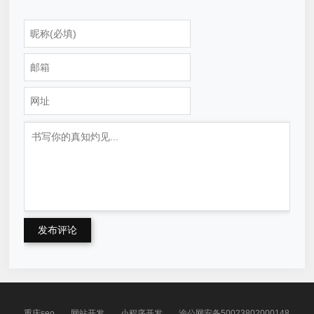
发布评论
重庆seo
网站开发
小程序开发
渝公网安备50023802000148