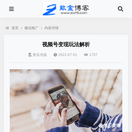
首页
›
微信推广
›
内容详情
视频号变现玩法解析
青瓜传媒
2022-07-01
1707