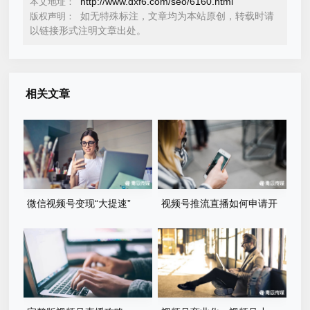
http://www.dxf6.com/seo/6160.html
本文地址：
如无特殊标注，文章均为本站原创，转载时请
版权声明：
以链接形式注明文章出处。
相关文章
微信视频号变现“大提速”
视频号推流直播如何申请开
通？