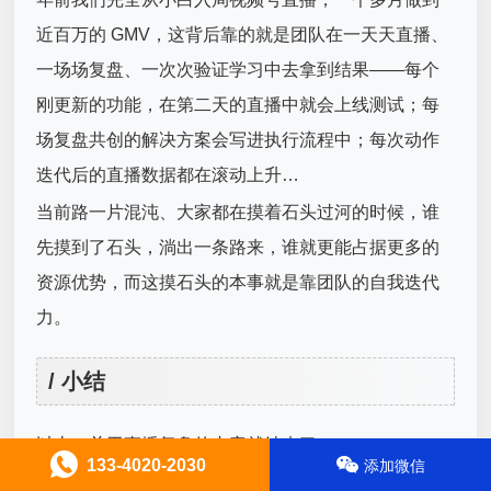
近百万的 GMV，这背后靠的就是团队在一天天直播、
一场场复盘、一次次验证学习中去拿到结果——每个
刚更新的功能，在第二天的直播中就会上线测试；每
场复盘共创的解决方案会写进执行流程中；每次动作
迭代后的直播数据都在滚动上升…
当前路一片混沌、大家都在摸着石头过河的时候，谁
先摸到了石头，淌出一条路来，谁就更能占据更多的
资源优势，而这摸石头的本事就是靠团队的自我迭代
力。
/ 小结
以上，关于直播复盘的内容就结束了。
133-4020-2030
添加微信
在最近的几篇文章中我们都有提到，要抓住视频号直