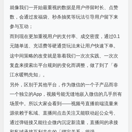
就像我们一开始最重视的数据是用户停留时长、点赞
数，会通过发福袋、秒杀抽奖等玩法引导用户留下来
参与互动；
而到现在更加重视用户的支付率、成交密度，通过0.1
元随单送、充话费等硬通货玩法来让用户快速下单。
这中间策略的改变就是靠着我们一次次实践、一次次
复盘来摸索出平台规则的变化而调整，做了到了「春
江水暖鸭先知」。
另外，区别于其他平台，作为微信的一个子产品而非
一个独立的App，视频号能无缝地嵌入微信的几乎所有
场景中。所以大家会看到——视频号直播前端流量来
源依赖于私域、直播间点击关注又能联动起公众号、
通过弹链接又能往企微内沉淀新流量，直播间的承接
和私域承接互利共生的「绑定关系」很强。