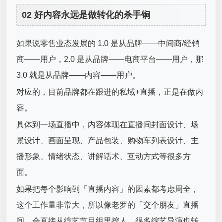
02 好内容永远是做转化的杀手锏
如果说零售业态发展的 1.0 是从品牌——中间商/经销
商——用户，2.0 是从品牌——电商平台——用户，那
3.0 就是从品牌——内容——用户。
对应的，目前品牌都在跟进的私域+直播，正是在做内
容。
具体到一场直播中，内容体现在直播间封面设计、场
景设计、画面呈现、产品包装、购物车列表设计、主
播形象、情绪状态、讲解话术、互动方式等很多方
面。
如果把每个影响到「直播内容」的因素都考虑周全，
这个工作量非常大，所以像老罗的「交个朋友」直播
间，会直接从综艺节目组里挖人，很多综艺导演也转