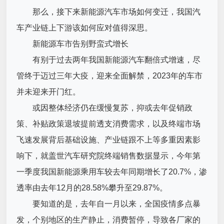
那么，接下来新能源汽车市场如何变迁，我国汽
车产业链上下游该如何应对值得深思。
新能源车市告别野蛮式增长
有别于过去两年我国新能源汽车翻倍式增速，尽
管终于迈过三年大疫，迎来全面解禁，2023年的车市
并未迎来开门红。
或因整体经济仍在缓慢复苏，抑或去年促销政
策、补贴政策退坡提前透支消费需求，以及终端市场
飞速发展背后基础设施、产业链跟不上等多重因素影
响下，就盖世汽车研究院终端销售数据显示，今年第
一季度我国新能源乘用车较去年同期增长了20.7%，渗
透率由去年12月的28.58%攀升至29.87%。
要知道的是，去年自一月以来，全国疫情多点暴
发，个别地区的生产静止，消费暂停，导致各厂家的