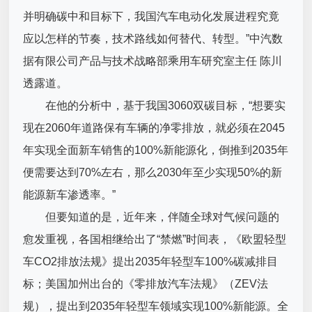
并明确碳中和目标下，我国汽车电动化发展进程究竟
应以怎样的节奏，技术路线如何替代、转型。”中汽数
据有限公司产品与技术战略部乘用车研究室主任 陈川
透露道。
在他的分析中，基于我国3060双碳目标，“想要实
现在2060年道路保有车辆的净零排放，就必须在2045
年实现全面新车销售的100%新能源化，倒推到2035年
便需要达到70%左右，那么2030年至少实现50%的新
能源新车渗透率。”
但要知道的是，近年来，伴随全球对气候问题的
愈发重视，各国相继给出了“禁燃”时间表，《欧盟轻型
车CO2排放法规》提出2035年轻型车100%碳减排目
标；美国加州出台的《零排放汽车法规》（ZEV法
规），提出到2035年轻型车领域实现100%新能源。全