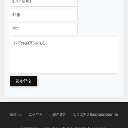
发布评论
重庆seo
网站开发
小程序开发
渝公网安备50023802000148