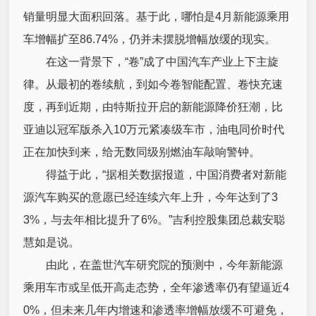
销量明显大面积回落。基于此，哪怕是4月新能源乘用
车增幅扩至86.74%，仍并未摆脱增幅放缓的现实。
在这一背景下，“卷”成了中国汽车产业上下主旋
律。从最初的卷续航，到如今卷智能配置、卷快充速
度，再到近期，由特斯拉开启的新能源降价狂潮，比
亚迪以冠军版杀入10万元紧凑级车市，油电同价时代
正在加快到来，给无数同级别燃油车敲响警钟。
得益于此，“据相关数据报道，中国消费者对新能
源汽车购买的意愿已经连续六年上升，今年达到了3
3%，与去年相比提升了6%。”吉利控股集团总裁安聪
慧如是说。
由此，在盖世汽车研究院的预测中，今年新能源
乘用车市或呈低开高走态势，全年渗透率仍有望逼近4
0%，但未来几年内增速和渗透率增幅放缓不可避免，