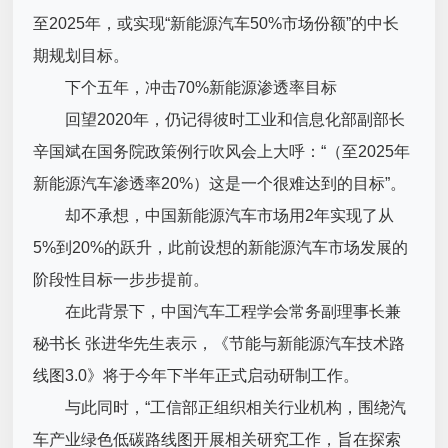
至2025年，或实现“新能源汽车50%市场份额”的中长
期规划目标。
下个五年，冲击70%新能源渗透率目标
回望2020年，仍记得彼时工业和信息化部副部长
辛国斌在国务院政策例行吹风会上大呼：“（至2025年
新能源汽车渗透率20%）这是一个很难达到的目标”。
却不承想，中国新能源汽车市场用2年实现了从
5%到20%的跃升，此前设想的新能源汽车市场发展的
阶段性目标一步步提前。
在此背景下，中国汽车工程学会常务副理事长兼
秘书长 张进华先生表示，《节能与新能源汽车技术路
线图3.0》将于今年下半年正式启动研制工作。
与此同时，“工信部正组织相关行业机构，围绕汽
车产业绿色低碳路线图开展相关研究工作，旨在探索