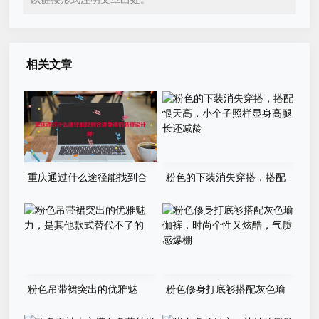
相关文章
重庆通过什么途径能找到合
粉色的下装消失穿搭，搭配
适靠谱的装修设计师?
恨天高，小个子照样显身高腿
长还减龄
粉色吊带裙突出的优雅魅
粉色修身打底衫搭配灰色瑜
力，是其他款式替代不了的
伽裤，时尚个性又炫酷，气质